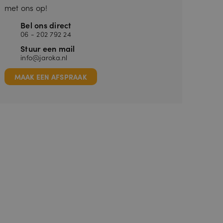
met ons op!
Bel ons direct
06 - 202 792 24
Stuur een mail
info@jaroka.nl
MAAK EEN AFSPRAAK