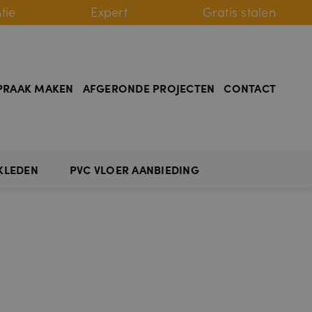
tie
Expert
Gratis stalen
PRAAK MAKEN
AFGERONDE PROJECTEN
CONTACT
KLEDEN
PVC VLOER AANBIEDING