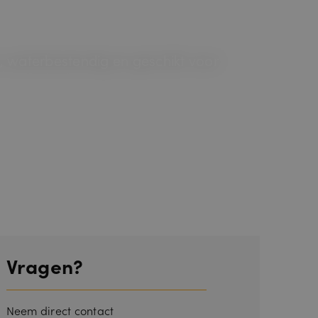
m, waterbestendig en geschikt voor
Vragen?
Neem direct contact