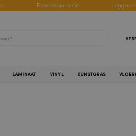
lp
Fabrieksgarantie
Leggaran
AFS
LAMINAAT
VINYL
KUNSTGRAS
VLOER