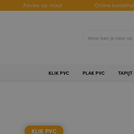
Advies op maat
Online bestelhu
KLIK PVC
PLAK PVC
TAPIJT
KLIK PVC