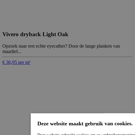
Vivero dryback Light Oak
Opzoek naar een echte eyecather? Door de lange planken van
maarlief...
€ 36,95 per m²
Deze website maakt gebruik van cookies.
Deze website gebruikt cookies om uw gebruikerservaring 