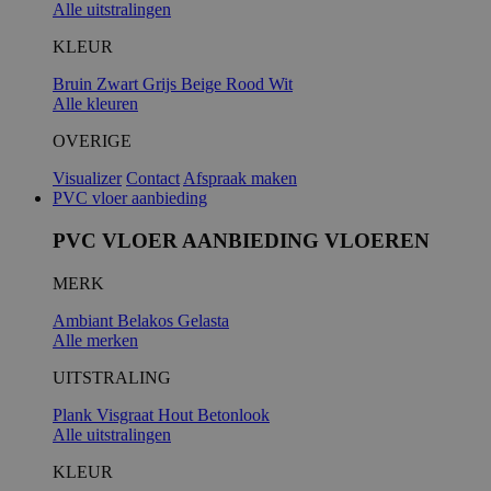
Alle uitstralingen
KLEUR
Bruin
Zwart
Grijs
Beige
Rood
Wit
Alle kleuren
OVERIGE
Visualizer
Contact
Afspraak maken
PVC vloer aanbieding
PVC VLOER AANBIEDING VLOEREN
MERK
Ambiant
Belakos
Gelasta
Alle merken
UITSTRALING
Plank
Visgraat
Hout
Betonlook
Alle uitstralingen
KLEUR