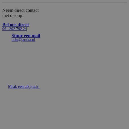
Neem direct contact
met ons op!
Bel ons direct
06 - 202 792 24
Stuur een mail
info@jaroka.nl
Maak een afspraak