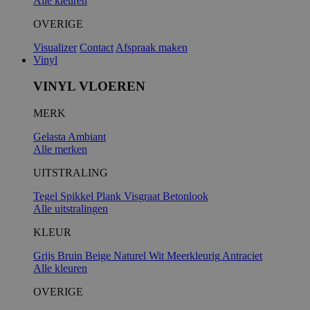
Alle kleuren
OVERIGE
Visualizer
Contact
Afspraak maken
Vinyl
VINYL VLOEREN
MERK
Gelasta
Ambiant
Alle merken
UITSTRALING
Tegel
Spikkel
Plank
Visgraat
Betonlook
Alle uitstralingen
KLEUR
Grijs
Bruin
Beige
Naturel
Wit
Meerkleurig
Antraciet
Alle kleuren
OVERIGE