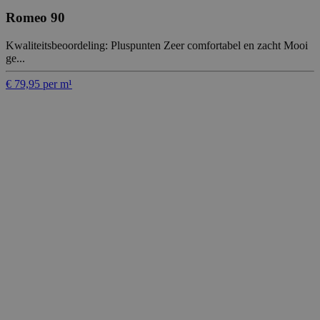
Romeo 90
Kwaliteitsbeoordeling: Pluspunten Zeer comfortabel en zacht Mooi
ge...
€ 79,95 per m¹