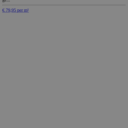
€ 79,95 per m¹