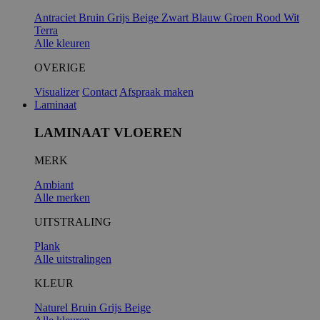
Antraciet
Bruin
Grijs
Beige
Zwart
Blauw
Groen
Rood
Wit
Terra
Alle kleuren
OVERIGE
Visualizer
Contact
Afspraak maken
Laminaat
LAMINAAT VLOEREN
MERK
Ambiant
Alle merken
UITSTRALING
Plank
Alle uitstralingen
KLEUR
Naturel
Bruin
Grijs
Beige