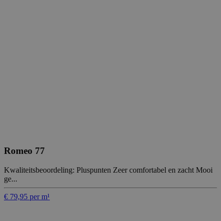
Romeo 77
Kwaliteitsbeoordeling: Pluspunten Zeer comfortabel en zacht Mooi
ge...
€ 79,95 per m¹