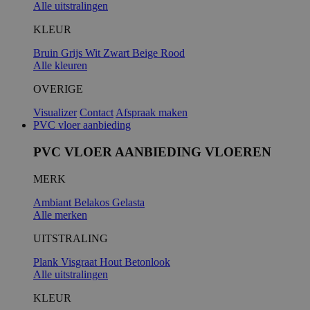
Alle uitstralingen
KLEUR
Bruin
Grijs
Wit
Zwart
Beige
Rood
Alle kleuren
OVERIGE
Visualizer
Contact
Afspraak maken
PVC vloer aanbieding
PVC VLOER AANBIEDING VLOEREN
MERK
Ambiant
Belakos
Gelasta
Alle merken
UITSTRALING
Plank
Visgraat
Hout
Betonlook
Alle uitstralingen
KLEUR