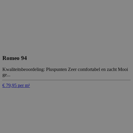
Romeo 94
Kwaliteitsbeoordeling: Pluspunten Zeer comfortabel en zacht Mooi
ge...
€ 79,95 per m¹