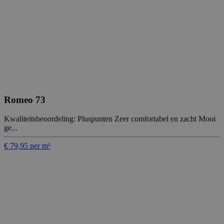
Romeo 73
Kwaliteitsbeoordeling: Pluspunten Zeer comfortabel en zacht Mooi
ge...
€ 79,95 per m¹