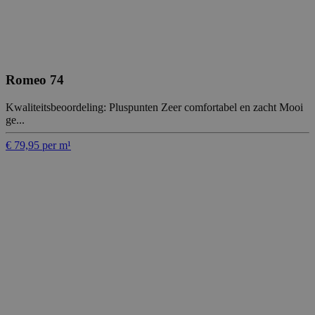
Romeo 74
Kwaliteitsbeoordeling: Pluspunten Zeer comfortabel en zacht Mooi
ge...
€ 79,95 per m¹