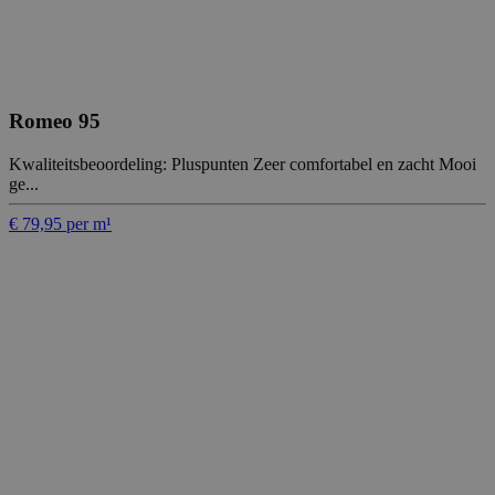
Romeo 95
Kwaliteitsbeoordeling: Pluspunten Zeer comfortabel en zacht Mooi
ge...
€ 79,95 per m¹