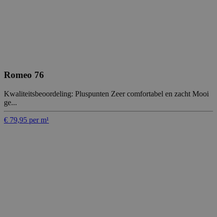
Romeo 76
Kwaliteitsbeoordeling: Pluspunten Zeer comfortabel en zacht Mooi
ge...
€ 79,95 per m¹