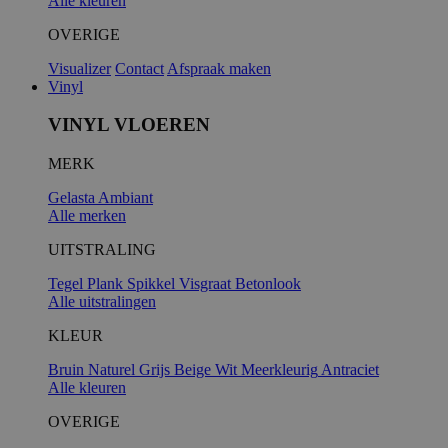
Alle kleuren
OVERIGE
Visualizer
Contact
Afspraak maken
Vinyl
VINYL VLOEREN
MERK
Gelasta
Ambiant
Alle merken
UITSTRALING
Tegel
Plank
Spikkel
Visgraat
Betonlook
Alle uitstralingen
KLEUR
Bruin
Naturel
Grijs
Beige
Wit
Meerkleurig
Antraciet
Alle kleuren
OVERIGE