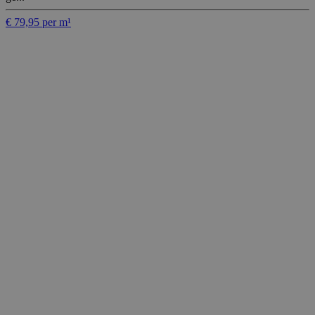
€ 79,95 per m¹