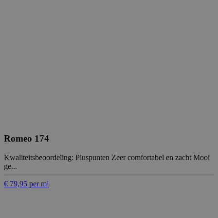
Romeo 174
Kwaliteitsbeoordeling: Pluspunten Zeer comfortabel en zacht Mooi
ge...
€ 79,95 per m¹