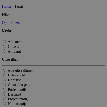
Home
›
Tapijt
Filters
Open filters
Merken
Alle merken
Gelasta
Ambiant
Uitstraling
Alle uitstralingen
Extra zacht
Robuust
Gesneden pool
Projecttapijt
Lustapijt
Project matig
Natuurtapijt