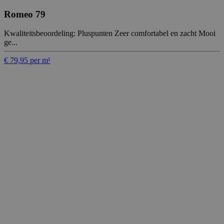
Romeo 79
Kwaliteitsbeoordeling: Pluspunten Zeer comfortabel en zacht Mooi
ge...
€ 79,95 per m¹