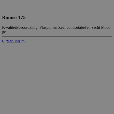
Romeo 175
Kwaliteitsbeoordeling: Pluspunten Zeer comfortabel en zacht Mooi
ge...
€ 79,95 per m¹