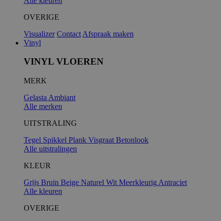
Alle kleuren
OVERIGE
Visualizer
Contact
Afspraak maken
Vinyl
VINYL VLOEREN
MERK
Gelasta
Ambiant
Alle merken
UITSTRALING
Tegel
Spikkel
Plank
Visgraat
Betonlook
Alle uitstralingen
KLEUR
Grijs
Bruin
Beige
Naturel
Wit
Meerkleurig
Antraciet
Alle kleuren
OVERIGE