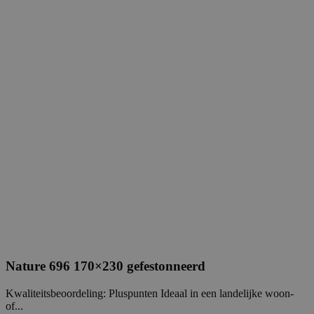
Nature 696 170×230 gefestonneerd
Kwaliteitsbeoordeling: Pluspunten Ideaal in een landelijke woon-
of...