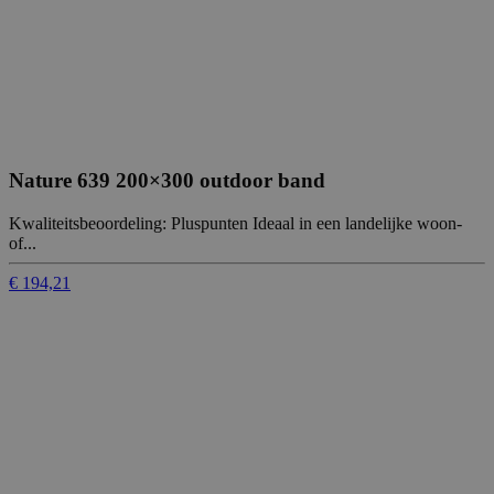
Nature 639 200×300 outdoor band
Kwaliteitsbeoordeling: Pluspunten Ideaal in een landelijke woon-
of...
€ 194,21