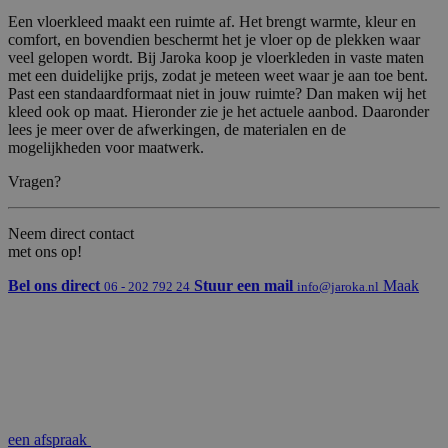
Een vloerkleed maakt een ruimte af. Het brengt warmte, kleur en
comfort, en bovendien beschermt het je vloer op de plekken waar
veel gelopen wordt. Bij Jaroka koop je vloerkleden in vaste maten
met een duidelijke prijs, zodat je meteen weet waar je aan toe bent.
Past een standaardformaat niet in jouw ruimte? Dan maken wij het
kleed ook op maat. Hieronder zie je het actuele aanbod. Daaronder
lees je meer over de afwerkingen, de materialen en de
mogelijkheden voor maatwerk.
Vragen?
Neem direct contact
met ons op!
Bel ons direct
Stuur een mail
Maak
06 - 202 792 24
info@jaroka.nl
een afspraak