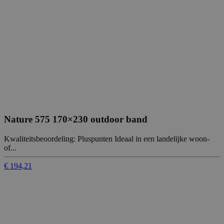
Nature 575 170×230 outdoor band
Kwaliteitsbeoordeling: Pluspunten Ideaal in een landelijke woon-
of...
€ 194,21