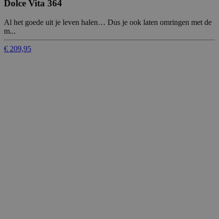
Dolce Vita 364
Al het goede uit je leven halen… Dus je ook laten omringen met de
m...
€ 209,95