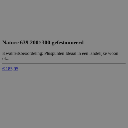
Nature 639 200×300 gefestonneerd
Kwaliteitsbeoordeling: Pluspunten Ideaal in een landelijke woon-
of...
€ 185,95