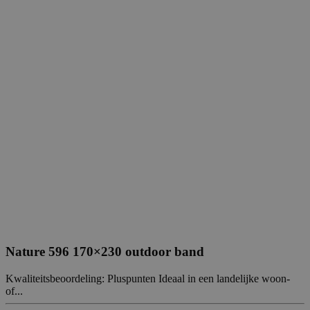
Nature 596 170×230 outdoor band
Kwaliteitsbeoordeling: Pluspunten Ideaal in een landelijke woon-
of...