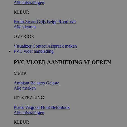
Alle uitstralingen
KLEUR
Bruin
Zwart
Grijs
Beige
Rood
Wit
Alle kleuren
OVERIGE
Visualizer
Contact
Afspraak maken
PVC vloer aanbieding
PVC VLOER AANBIEDING VLOEREN
MERK
Ambiant
Belakos
Gelasta
Alle merken
UITSTRALING
Plank
Visgraat
Hout
Betonlook
Alle uitstralingen
KLEUR