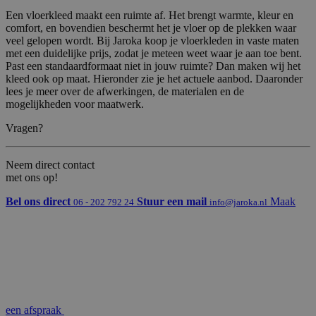
Een vloerkleed maakt een ruimte af. Het brengt warmte, kleur en
comfort, en bovendien beschermt het je vloer op de plekken waar
veel gelopen wordt. Bij Jaroka koop je vloerkleden in vaste maten
met een duidelijke prijs, zodat je meteen weet waar je aan toe bent.
Past een standaardformaat niet in jouw ruimte? Dan maken wij het
kleed ook op maat. Hieronder zie je het actuele aanbod. Daaronder
lees je meer over de afwerkingen, de materialen en de
mogelijkheden voor maatwerk.
Vragen?
Neem direct contact
met ons op!
Bel ons direct
Stuur een mail
Maak
06 - 202 792 24
info@jaroka.nl
een afspraak