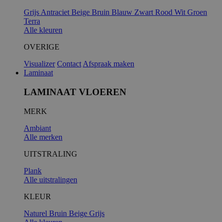
Grijs
Antraciet
Beige
Bruin
Blauw
Zwart
Rood
Wit
Groen
Terra
Alle kleuren
OVERIGE
Visualizer
Contact
Afspraak maken
Laminaat
LAMINAAT VLOEREN
MERK
Ambiant
Alle merken
UITSTRALING
Plank
Alle uitstralingen
KLEUR
Naturel
Bruin
Beige
Grijs