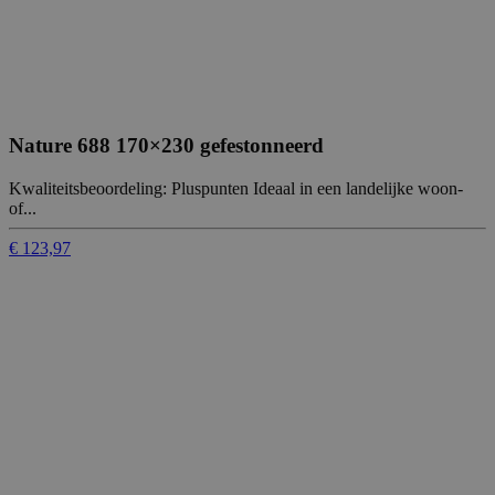
Nature 688 170×230 gefestonneerd
Kwaliteitsbeoordeling: Pluspunten Ideaal in een landelijke woon-
of...
€ 123,97