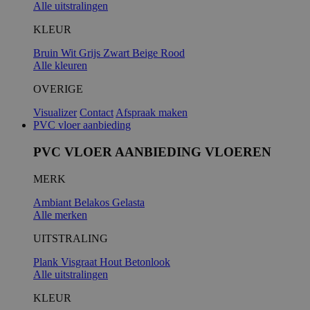
Alle uitstralingen
KLEUR
Bruin
Wit
Grijs
Zwart
Beige
Rood
Alle kleuren
OVERIGE
Visualizer
Contact
Afspraak maken
PVC vloer aanbieding
PVC VLOER AANBIEDING VLOEREN
MERK
Ambiant
Belakos
Gelasta
Alle merken
UITSTRALING
Plank
Visgraat
Hout
Betonlook
Alle uitstralingen
KLEUR