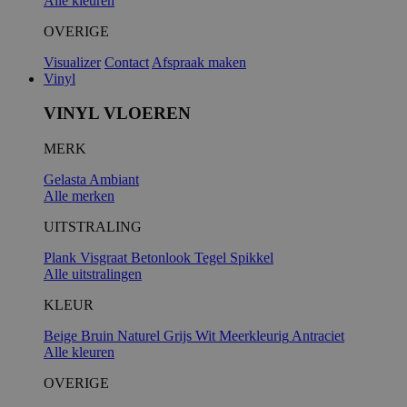
Alle kleuren
OVERIGE
Visualizer
Contact
Afspraak maken
Vinyl
VINYL VLOEREN
MERK
Gelasta
Ambiant
Alle merken
UITSTRALING
Plank
Visgraat
Betonlook
Tegel
Spikkel
Alle uitstralingen
KLEUR
Beige
Bruin
Naturel
Grijs
Wit
Meerkleurig
Antraciet
Alle kleuren
OVERIGE