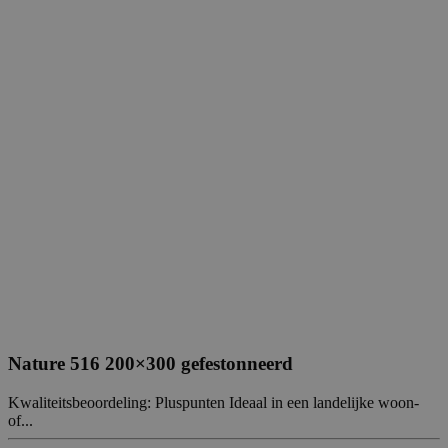
Nature 516 200×300 gefestonneerd
Kwaliteitsbeoordeling: Pluspunten Ideaal in een landelijke woon-
of...