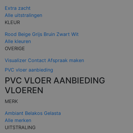
Extra zacht
Alle uitstralingen
KLEUR
Rood
Beige
Grijs
Bruin
Zwart
Wit
Alle kleuren
OVERIGE
Visualizer
Contact
Afspraak maken
PVC vloer aanbieding
PVC VLOER AANBIEDING
VLOEREN
MERK
Ambiant
Belakos
Gelasta
Alle merken
UITSTRALING