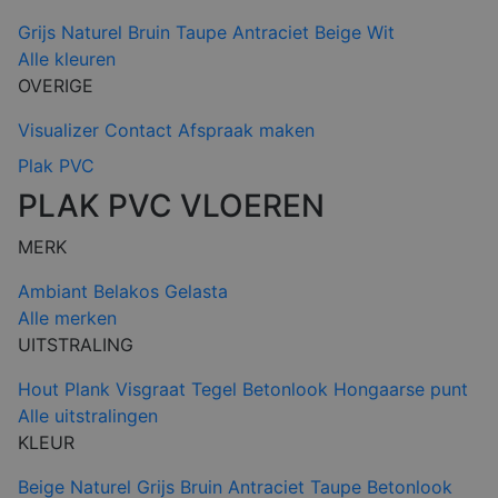
Grijs
Naturel
Bruin
Taupe
Antraciet
Beige
Wit
Alle kleuren
OVERIGE
Visualizer
Contact
Afspraak maken
Plak PVC
PLAK PVC VLOEREN
MERK
Ambiant
Belakos
Gelasta
Alle merken
UITSTRALING
Hout
Plank
Visgraat
Tegel
Betonlook
Hongaarse punt
Alle uitstralingen
KLEUR
Beige
Naturel
Grijs
Bruin
Antraciet
Taupe
Betonlook