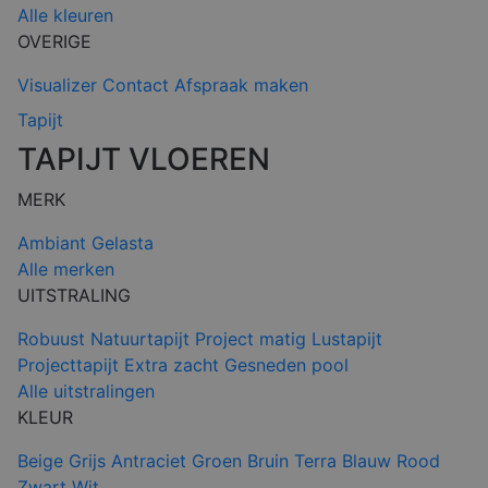
Alle kleuren
OVERIGE
Visualizer
Contact
Afspraak maken
Tapijt
TAPIJT VLOEREN
MERK
Ambiant
Gelasta
Alle merken
UITSTRALING
Robuust
Natuurtapijt
Project matig
Lustapijt
Projecttapijt
Extra zacht
Gesneden pool
Alle uitstralingen
KLEUR
Beige
Grijs
Antraciet
Groen
Bruin
Terra
Blauw
Rood
Zwart
Wit