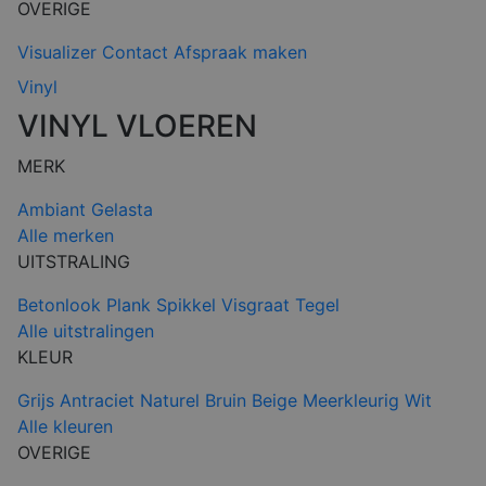
OVERIGE
Visualizer
Contact
Afspraak maken
Vinyl
VINYL VLOEREN
MERK
Ambiant
Gelasta
Alle merken
UITSTRALING
Betonlook
Plank
Spikkel
Visgraat
Tegel
Alle uitstralingen
KLEUR
Grijs
Antraciet
Naturel
Bruin
Beige
Meerkleurig
Wit
Alle kleuren
OVERIGE