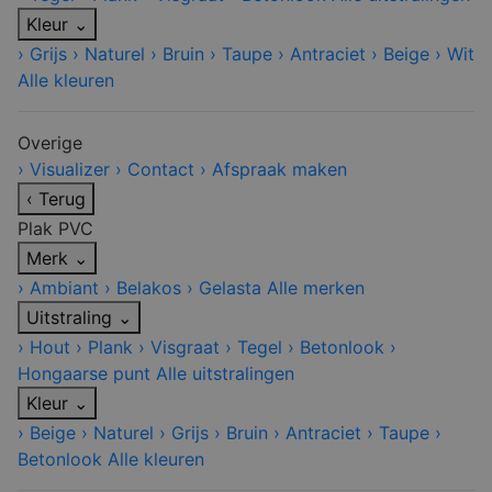
Kleur
⌄
›
Grijs
›
Naturel
›
Bruin
›
Taupe
›
Antraciet
›
Beige
›
Wit
Alle kleuren
Overige
›
Visualizer
›
Contact
›
Afspraak maken
‹
Terug
Plak PVC
Merk
⌄
›
Ambiant
›
Belakos
›
Gelasta
Alle merken
Uitstraling
⌄
›
Hout
›
Plank
›
Visgraat
›
Tegel
›
Betonlook
›
Hongaarse punt
Alle uitstralingen
Kleur
⌄
›
Beige
›
Naturel
›
Grijs
›
Bruin
›
Antraciet
›
Taupe
›
Betonlook
Alle kleuren