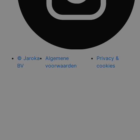
© Jaroka
Algemene
Privacy &
BV
voorwaarden
cookies