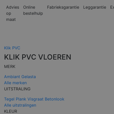
Advies
Online
Fabrieksgarantie
Leggarantie
E
op
bestelhulp
maat
Klik PVC
KLIK PVC VLOEREN
MERK
Ambiant
Gelasta
Alle merken
UITSTRALING
Tegel
Plank
Visgraat
Betonlook
Alle uitstralingen
KLEUR