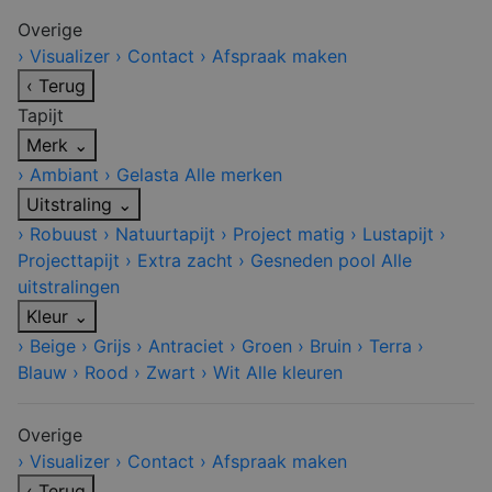
Overige
›
Visualizer
›
Contact
›
Afspraak maken
‹
Terug
Tapijt
Merk
⌄
›
Ambiant
›
Gelasta
Alle merken
Uitstraling
⌄
›
Robuust
›
Natuurtapijt
›
Project matig
›
Lustapijt
›
Projecttapijt
›
Extra zacht
›
Gesneden pool
Alle
uitstralingen
Kleur
⌄
›
Beige
›
Grijs
›
Antraciet
›
Groen
›
Bruin
›
Terra
›
Blauw
›
Rood
›
Zwart
›
Wit
Alle kleuren
Overige
›
Visualizer
›
Contact
›
Afspraak maken
‹
Terug