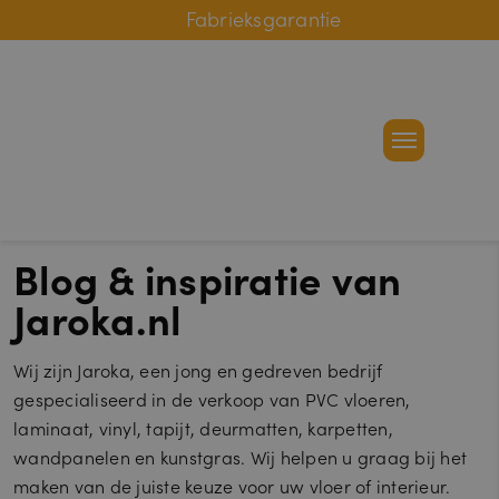
Online bestelhulp
Fabrieksgarantie
Blog & inspiratie van
Jaroka.nl
Wij zijn Jaroka, een jong en gedreven bedrijf
gespecialiseerd in de verkoop van PVC vloeren,
laminaat, vinyl, tapijt, deurmatten, karpetten,
wandpanelen en kunstgras. Wij helpen u graag bij het
maken van de juiste keuze voor uw vloer of interieur.