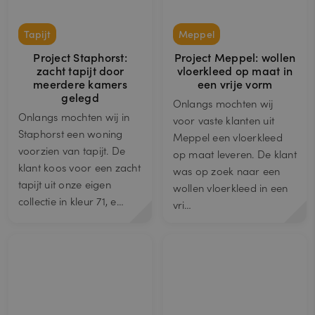
Tapijt
Meppel
Project Staphorst:
Project Meppel: wollen
zacht tapijt door
vloerkleed op maat in
meerdere kamers
een vrije vorm
gelegd
Onlangs mochten wij
Onlangs mochten wij in
voor vaste klanten uit
Staphorst een woning
Meppel een vloerkleed
voorzien van tapijt. De
op maat leveren. De klant
klant koos voor een zacht
was op zoek naar een
tapijt uit onze eigen
wollen vloerkleed in een
collectie in kleur 71, e…
vri…