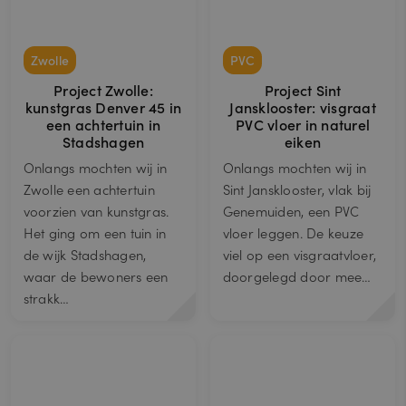
Zwolle
PVC
Project Zwolle:
Project Sint
kunstgras Denver 45 in
Jansklooster: visgraat
een achtertuin in
PVC vloer in naturel
Stadshagen
eiken
Onlangs mochten wij in
Onlangs mochten wij in
Zwolle een achtertuin
Sint Jansklooster, vlak bij
voorzien van kunstgras.
Genemuiden, een PVC
Het ging om een tuin in
vloer leggen. De keuze
de wijk Stadshagen,
viel op een visgraatvloer,
waar de bewoners een
doorgelegd door mee…
strakk…