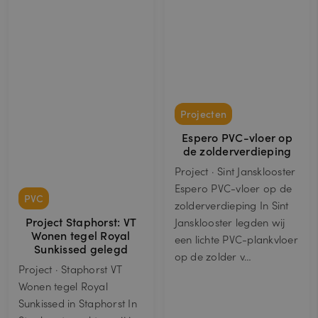
Projecten
Espero PVC-vloer op
de zolderverdieping
Project · Sint Jansklooster
Espero PVC-vloer op de
PVC
zolderverdieping In Sint
Project Staphorst: VT
Jansklooster legden wij
Wonen tegel Royal
een lichte PVC-plankvloer
Sunkissed gelegd
op de zolder v…
Project · Staphorst VT
Wonen tegel Royal
Sunkissed in Staphorst In