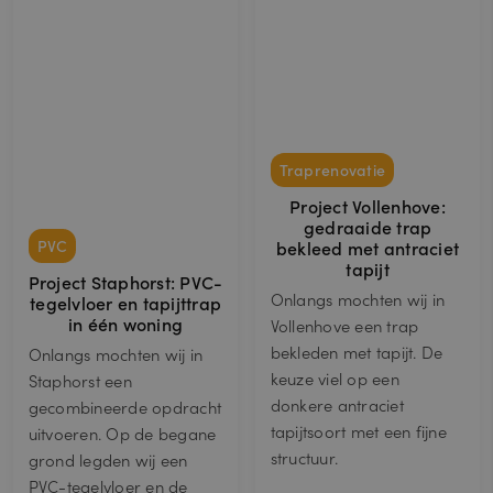
Traprenovatie
Project Vollenhove:
gedraaide trap
PVC
bekleed met antraciet
tapijt
Project Staphorst: PVC-
Onlangs mochten wij in
tegelvloer en tapijttrap
in één woning
Vollenhove een trap
bekleden met tapijt. De
Onlangs mochten wij in
keuze viel op een
Staphorst een
donkere antraciet
gecombineerde opdracht
tapijtsoort met een fijne
uitvoeren. Op de begane
structuur.
grond legden wij een
PVC-tegelvloer en de