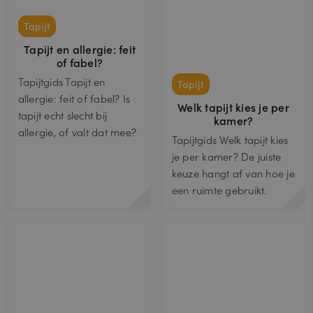
Tapijt
Tapijt en allergie: feit
of fabel?
Tapijtgids Tapijt en
Tapijt
allergie: feit of fabel? Is
Welk tapijt kies je per
tapijt echt slecht bij
kamer?
allergie, of valt dat mee?
Tapijtgids Welk tapijt kies
je per kamer? De juiste
keuze hangt af van hoe je
een ruimte gebruikt.