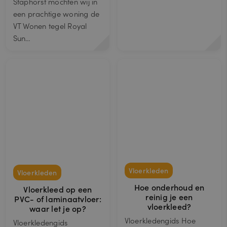
Staphorst mochten wij in
een prachtige woning de
VT Wonen tegel Royal
Sun…
Vloerkleden
Vloerkleden
Hoe onderhoud en
Vloerkleed op een
reinig je een
PVC- of laminaatvloer:
vloerkleed?
waar let je op?
Vloerkledengids Hoe
Vloerkledengids