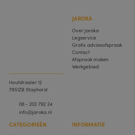
JAROKA
Over Jaroka
Legservice
Gratis adviesafspraak
Contact
Afspraak maken
Werkgebied
Houtdraaier 12
7951ZB Staphorst
06 - 202 792 24
info@jaroka.nl
CATEGORIEËN
INFORMATIE