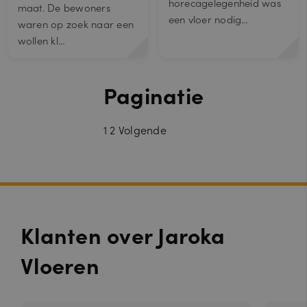
horecagelegenheid was
maat. De bewoners
een vloer nodig…
waren op zoek naar een
wollen kl…
Paginatie
1
2
Volgende
Klanten over Jaroka
Vloeren