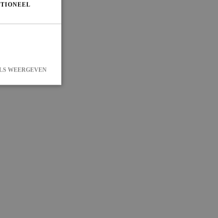
TIONEEL
LS WEERGEVEN
 en accountbeheer.