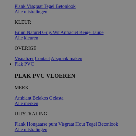
Plank
Visgraat
Tegel
Betonlook
Alle uitstralingen
KLEUR
Bruin
Naturel
Grijs
Wit
Antraciet
Beige
Taupe
Alle kleuren
OVERIGE
Visualizer
Contact
Afspraak maken
Plak PVC
PLAK PVC VLOEREN
MERK
Ambiant
Belakos
Gelasta
Alle merken
UITSTRALING
Plank
Hongaarse punt
Visgraat
Hout
Tegel
Betonlook
Alle uitstralingen