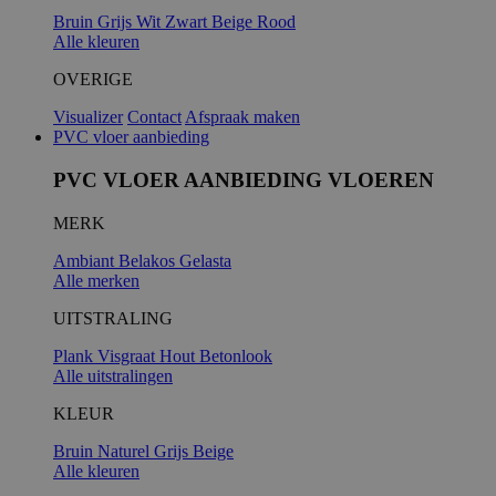
Bruin
Grijs
Wit
Zwart
Beige
Rood
Alle kleuren
_GRECAPTC
OVERIGE
Visualizer
Contact
Afspraak maken
PVC vloer aanbieding
PVC VLOER AANBIEDING VLOEREN
MERK
Ambiant
Belakos
Gelasta
Alle merken
UITSTRALING
PHPSESSID
Plank
Visgraat
Hout
Betonlook
Alle uitstralingen
KLEUR
Bruin
Naturel
Grijs
Beige
Alle kleuren