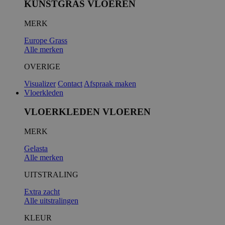
KUNSTGRAS VLOEREN
MERK
__cf_bm
Europe Grass
Alle merken
OVERIGE
Visualizer
Contact
Afspraak maken
Vloerkleden
VLOERKLEDEN VLOEREN
MERK
__cfruid
Gelasta
Alle merken
UITSTRALING
Extra zacht
Alle uitstralingen
KLEUR