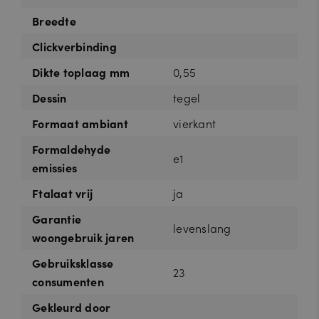
Breedte
Clickverbinding
Dikte toplaag mm
0,55
Dessin
tegel
Formaat ambiant
vierkant
Formaldehyde
e1
emissies
Ftalaat vrij
ja
Garantie
levenslang
woongebruik jaren
Gebruiksklasse
23
consumenten
Gekleurd door