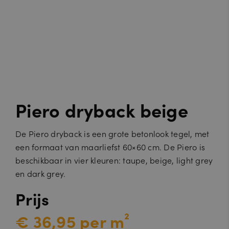
Piero dryback beige
De Piero dryback is een grote betonlook tegel, met
een formaat van maarliefst 60×60 cm. De Piero is
beschikbaar in vier kleuren: taupe, beige, light grey
en dark grey.
Prijs
€ 36,95 per m²