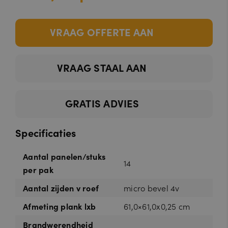
VRAAG OFFERTE AAN
VRAAG STAAL AAN
GRATIS ADVIES
Specificaties
Aantal panelen/stuks
14
per pak
Aantal zijden v roef
micro bevel 4v
Afmeting plank lxb
61,0×61,0x0,25 cm
Brandwerendheid