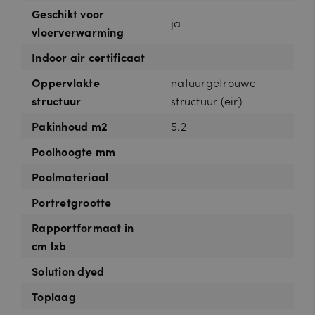
Geschikt voor
ja
vloerverwarming
Indoor air certificaat
Oppervlakte
natuurgetrouwe
structuur
structuur (eir)
Pakinhoud m2
5.2
Poolhoogte mm
Poolmateriaal
Portretgrootte
Rapportformaat in
cm lxb
Solution dyed
Toplaag