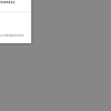
TIONEEL
LS WEERGEVEN
 en accountbeheer.