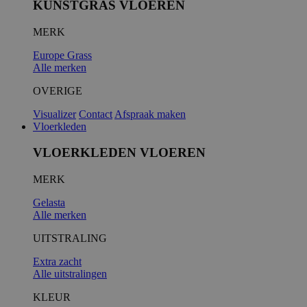
KUNSTGRAS VLOEREN
MERK
__cf_bm
Europe Grass
Alle merken
OVERIGE
Visualizer
Contact
Afspraak maken
Vloerkleden
VLOERKLEDEN VLOEREN
MERK
__cfruid
Gelasta
Alle merken
UITSTRALING
Extra zacht
Alle uitstralingen
KLEUR