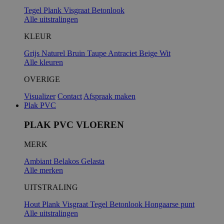
Tegel
Plank
Visgraat
Betonlook
Alle uitstralingen
KLEUR
Grijs
Naturel
Bruin
Taupe
Antraciet
Beige
Wit
Alle kleuren
OVERIGE
Visualizer
Contact
Afspraak maken
Plak PVC
PLAK PVC VLOEREN
MERK
Ambiant
Belakos
Gelasta
Alle merken
UITSTRALING
Hout
Plank
Visgraat
Tegel
Betonlook
Hongaarse punt
Alle uitstralingen