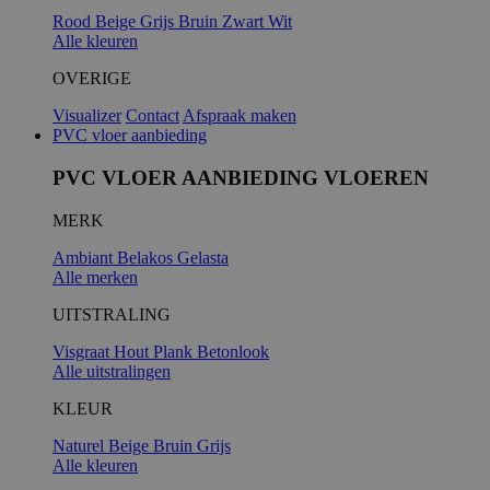
Rood
Beige
Grijs
Bruin
Zwart
Wit
Alle kleuren
_GRECAPTC
OVERIGE
Visualizer
Contact
Afspraak maken
PVC vloer aanbieding
PVC VLOER AANBIEDING VLOEREN
MERK
Ambiant
Belakos
Gelasta
Alle merken
UITSTRALING
PHPSESSID
Visgraat
Hout
Plank
Betonlook
Alle uitstralingen
KLEUR
Naturel
Beige
Bruin
Grijs
Alle kleuren