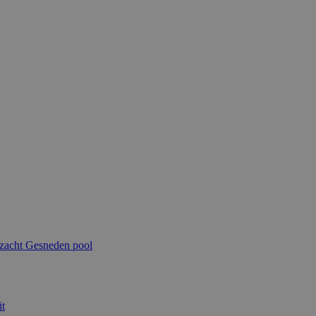
 zacht
Gesneden pool
t