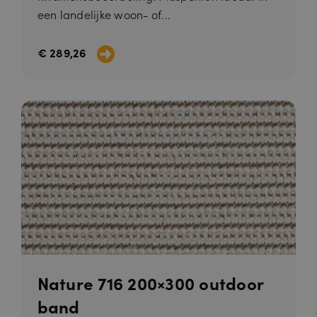
een landelijke woon- of...
€ 289,26
Nature 716 200×300 outdoor
band