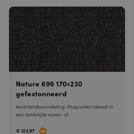
Nature 696 170×230
gefestonneerd
Kwaliteitsbeoordeling: Pluspunten Ideaal in
een landelijke woon- of...
€ 123,97