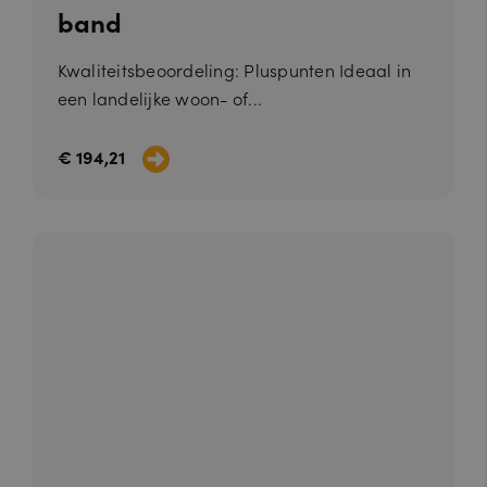
band
Kwaliteitsbeoordeling: Pluspunten Ideaal in
een landelijke woon- of...
€ 194,21