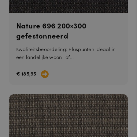
Nature 696 200×300
gefestonneerd
Kwaliteitsbeoordeling: Pluspunten Ideaal in
een landelijke woon- of...
€ 185,95