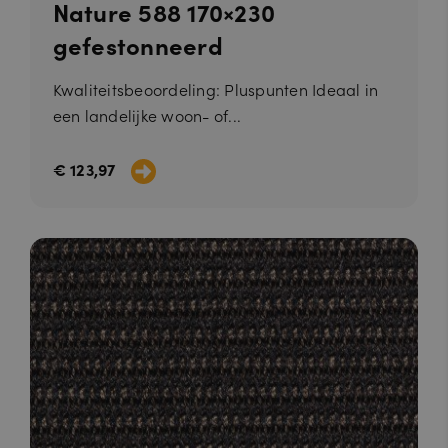
Nature 588 170×230
gefestonneerd
Kwaliteitsbeoordeling: Pluspunten Ideaal in
een landelijke woon- of...
€ 123,97