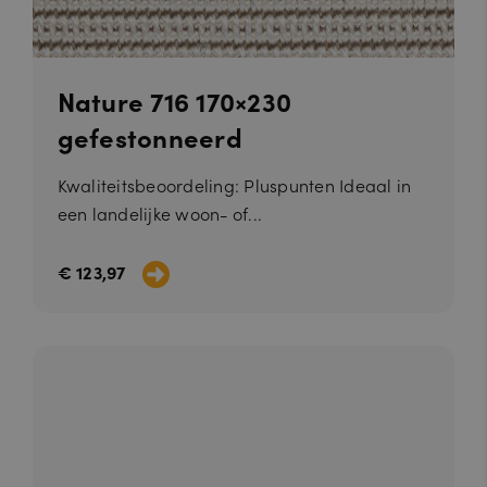
Nature 716 170×230
gefestonneerd
Kwaliteitsbeoordeling: Pluspunten Ideaal in
een landelijke woon- of...
€ 123,97