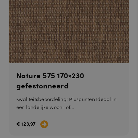
Nature 575 170×230
gefestonneerd
Kwaliteitsbeoordeling: Pluspunten Ideaal in
een landelijke woon- of...
€ 123,97