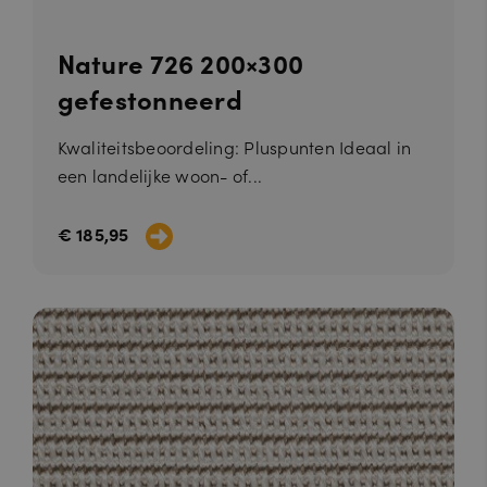
Nature 726 200×300
gefestonneerd
Kwaliteitsbeoordeling: Pluspunten Ideaal in
een landelijke woon- of...
€ 185,95