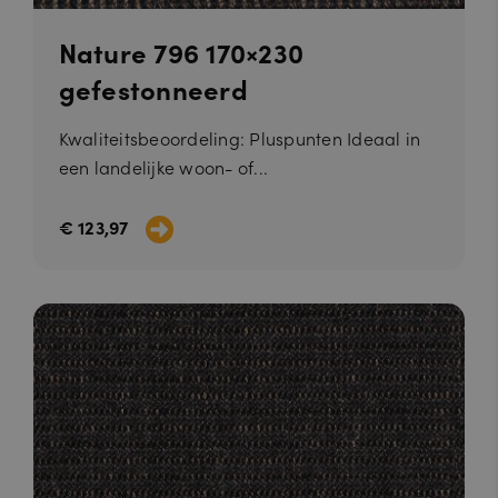
Nature 796 170×230
gefestonneerd
Kwaliteitsbeoordeling: Pluspunten Ideaal in
een landelijke woon- of...
€ 123,97