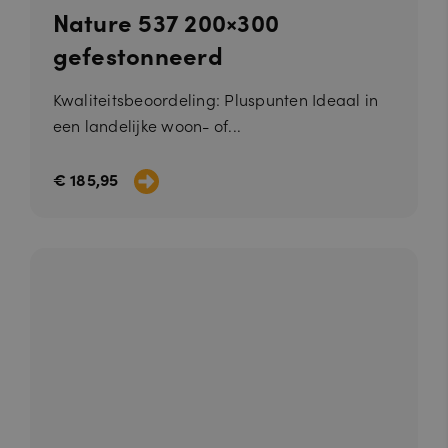
Nature 537 200×300
gefestonneerd
Kwaliteitsbeoordeling: Pluspunten Ideaal in
een landelijke woon- of...
€ 185,95