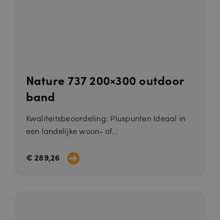
Nature 737 200×300 outdoor
band
Kwaliteitsbeoordeling: Pluspunten Ideaal in
een landelijke woon- of...
€ 289,26