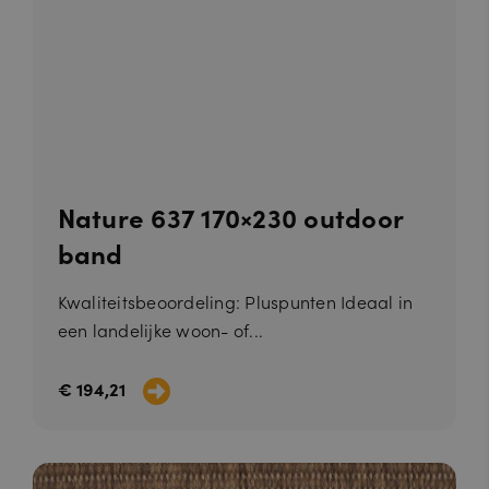
Nature 637 170×230 outdoor
band
Kwaliteitsbeoordeling: Pluspunten Ideaal in
een landelijke woon- of...
€ 194,21