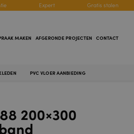
tie
Expert
Gratis stalen
PRAAK MAKEN
AFGERONDE PROJECTEN
CONTACT
KLEDEN
PVC VLOER AANBIEDING
588 200×300
 band