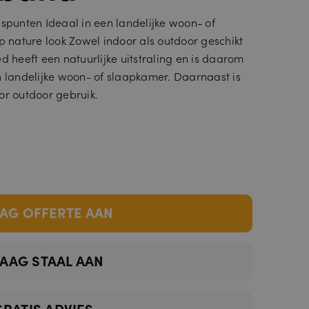
uspunten Ideaal in een landelijke woon- of
nature look Zowel indoor als outdoor geschikt
d heeft een natuurlijke uitstraling en is daarom
n landelijke woon- of slaapkamer. Daarnaast is
or outdoor gebruik.
AG OFFERTE AAN
AAG STAAL AAN
GRATIS ADVIES