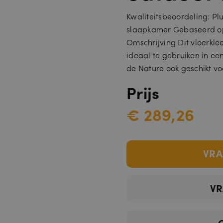
Kwaliteitsbeoordeling: Pl
slaapkamer Gebaseerd op 
Omschrijving Dit vloerklee
ideaal te gebruiken in ee
de Nature ook geschikt vo
Prijs
€ 289,26
VRA
VR