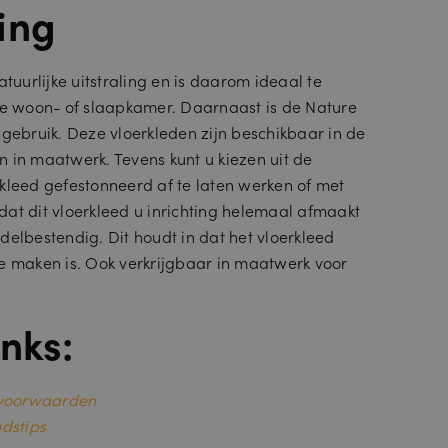
ing
atuurlijke uitstraling en is daarom ideaal te
ke woon- of slaapkamer. Daarnaast is de Nature
 gebruik. Deze vloerkleden zijn beschikbaar in de
 in maatwerk. Tevens kunt u kiezen uit de
kleed gefestonneerd af te laten werken of met
at dit vloerkleed u inrichting helemaal afmaakt
delbestendig. Dit houdt in dat het vloerkleed
e maken is. Ook verkrijgbaar in maatwerk voor
nks:
ievoorwaarden
udstips