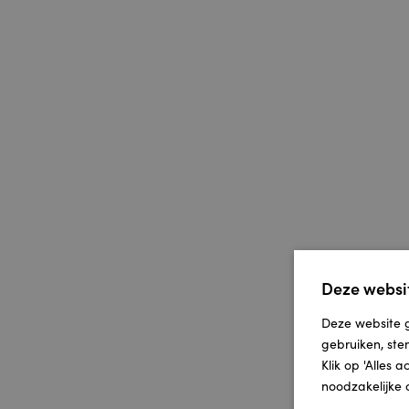
Deze websit
Deze website g
gebruiken, ste
Klik op 'Alles 
noodzakelijke 