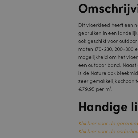
Omschrijv
Dit vloerkleed heeft een n
gebruiken in een landelij
ook geschikt voor outdoor
maten 170×230, 200×300 en
mogelijkheid om het vloer
een outdoor band. Naast d
is de Nature ook bleekmid
zeer gemakkelijk schoon t
€79,95 per m².
Handige li
Klik hier voor de garant
Klik hier voor de onderho