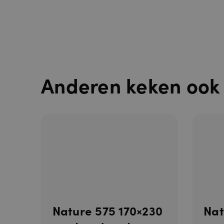
Anderen keken ook
_GRECAPTCH
Nature 575 170×230
Nat