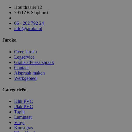
Houtdraaier 12
7951ZB Staphorst
06 - 202 792 24
info@jaroka.nl
Jaroka
Over Jaroka
Legservice
Gratis adviesafspraak
Contact
Afspraak maken
Werkgebied
Categorieën
Klik PVC
Plak PVC
Tapijt
Laminaat
Vinyl
Kunstgras