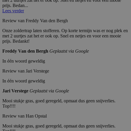
met 2 uurtjes zat het er ook op. Snel en netjes en voor een mooie
prijs. Bedan...
Lees verder
Review van Freddy Van den Bergh
Onze zoldertrap laten stofferen. Op korte termijn was er nog plek en
met 2 uurtjes zat het er ook op. Snel en netjes en voor een mooie
prijs. Bedankt!
Freddy Van den Bergh
Geplaatst via Google
In één woord geweldig
Review van Jari Verstege
In één woord geweldig
Jari Verstege
Geplaatst via Google
Mooi stukje gras, goed geregeld, opmaat dus geen snijverlies.
Top!!!!
Review van Han Opstal
Mooi stukje gras, goed geregeld, opmaat dus geen snijverlies.