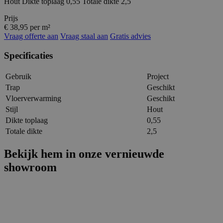
Hout Dikte toplaag 0,55 Totale dikte 2,5
Prijs
€ 38,95 per m²
Vraag offerte aan
Vraag staal aan
Gratis advies
Specificaties
Gebruik
Project
Trap
Geschikt
Vloerverwarming
Geschikt
Stijl
Hout
Dikte toplaag
0,55
Totale dikte
2,5
Bekijk hem in onze vernieuwde
showroom