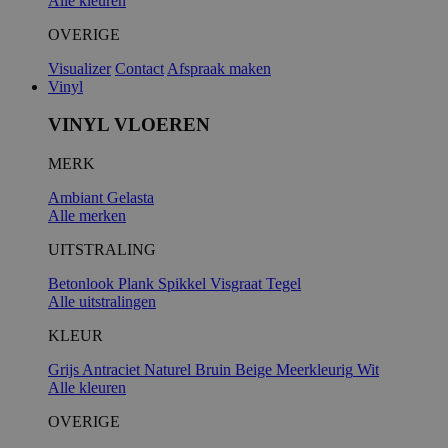
Alle kleuren
OVERIGE
Visualizer
Contact
Afspraak maken
Vinyl
VINYL VLOEREN
MERK
Ambiant
Gelasta
Alle merken
UITSTRALING
Betonlook
Plank
Spikkel
Visgraat
Tegel
Alle uitstralingen
KLEUR
Grijs
Antraciet
Naturel
Bruin
Beige
Meerkleurig
Wit
Alle kleuren
OVERIGE