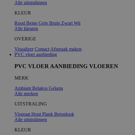
Alle uitstralingen
KLEUR
Rood
Beige
Grijs
Bruin
Zwart
Wit
Alle kleuren
OVERIGE
Visualizer
Contact
Afspraak maken
PVC vloer aanbieding
PVC VLOER AANBIEDING VLOEREN
MERK
Ambiant
Belakos
Gelasta
Alle merken
UITSTRALING
Visgraat
Hout
Plank
Betonlook
Alle uitstralingen
KLEUR