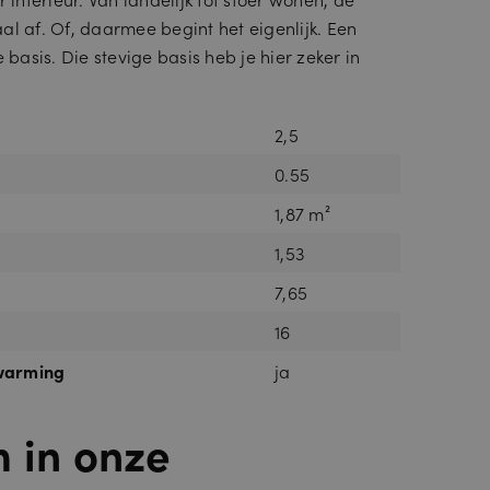
al af. Of, daarmee begint het eigenlijk. Een
 basis. Die stevige basis heb je hier zeker in
2,5
0.55
1,87 m²
1,53
7,65
16
rwarming
ja
m in onze