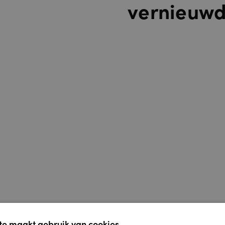
vernieuw
e maakt gebruik van cookies.