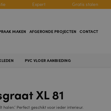
tie
Expert
Gratis stalen
PRAAK MAKEN
AFGERONDE PROJECTEN
CONTACT
KLEDEN
PVC VLOER AANBIEDING
sgraat XL 81
lt halen.’ Perfect geschikt voor ieder interieur.