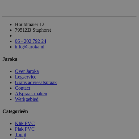
Houtdraaier 12
7951ZB Staphorst
06 - 202 792 24
info@jaroka.nl
Jaroka
Over Jaroka
Legservice
Gratis adviesafspraak
Contact
Afspraak maken
Werkgebied
Categorieën
Klik PVC
Plak PVC
Tapijt