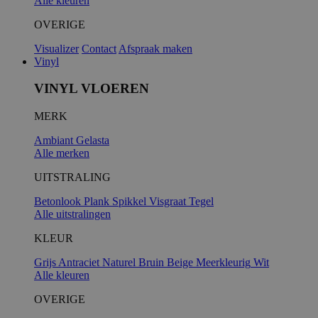
Alle kleuren
OVERIGE
Visualizer
Contact
Afspraak maken
Vinyl
VINYL VLOEREN
MERK
Ambiant
Gelasta
Alle merken
UITSTRALING
Betonlook
Plank
Spikkel
Visgraat
Tegel
Alle uitstralingen
KLEUR
Grijs
Antraciet
Naturel
Bruin
Beige
Meerkleurig
Wit
Alle kleuren
OVERIGE