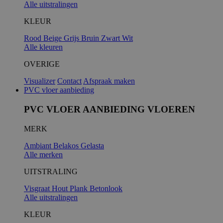
Alle uitstralingen
KLEUR
Rood
Beige
Grijs
Bruin
Zwart
Wit
Alle kleuren
OVERIGE
Visualizer
Contact
Afspraak maken
PVC vloer aanbieding
PVC VLOER AANBIEDING VLOEREN
MERK
Ambiant
Belakos
Gelasta
Alle merken
UITSTRALING
Visgraat
Hout
Plank
Betonlook
Alle uitstralingen
KLEUR