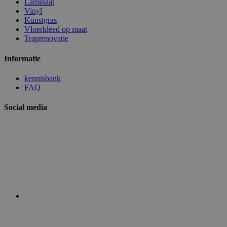
Laminaat
Vinyl
Kunstgras
Vloerkleed op maat
Traprenovatie
Informatie
kennisbank
FAQ
Social media