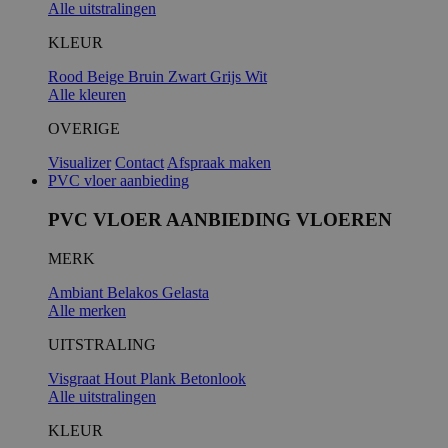
Alle uitstralingen
KLEUR
Rood
Beige
Bruin
Zwart
Grijs
Wit
Alle kleuren
OVERIGE
Visualizer
Contact
Afspraak maken
PVC vloer aanbieding
PVC VLOER AANBIEDING VLOEREN
MERK
Ambiant
Belakos
Gelasta
Alle merken
UITSTRALING
Visgraat
Hout
Plank
Betonlook
Alle uitstralingen
KLEUR