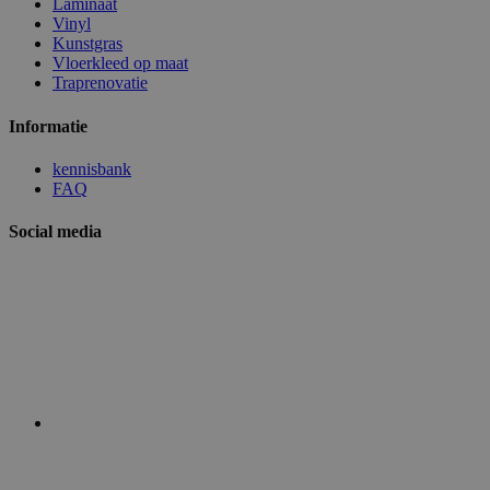
Laminaat
Vinyl
Kunstgras
Vloerkleed op maat
Traprenovatie
Informatie
kennisbank
FAQ
Social media