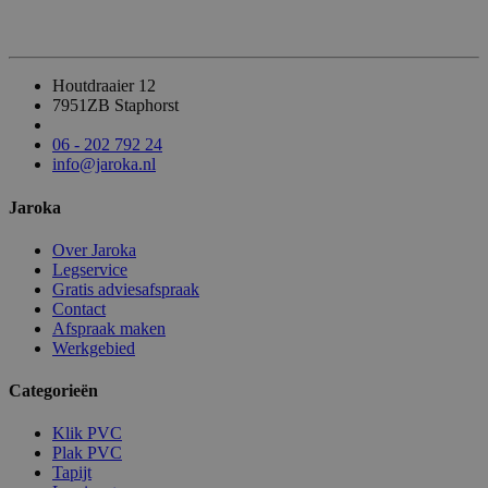
Houtdraaier 12
7951ZB Staphorst
06 - 202 792 24
info@jaroka.nl
Jaroka
Over Jaroka
Legservice
Gratis adviesafspraak
Contact
Afspraak maken
Werkgebied
Categorieën
Klik PVC
Plak PVC
Tapijt