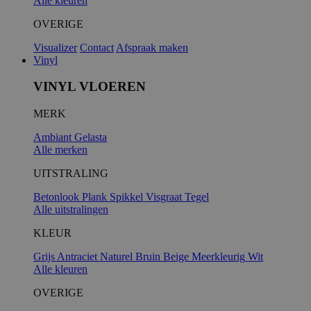
Alle kleuren
OVERIGE
Visualizer
Contact
Afspraak maken
Vinyl
VINYL VLOEREN
MERK
Ambiant
Gelasta
Alle merken
UITSTRALING
Betonlook
Plank
Spikkel
Visgraat
Tegel
Alle uitstralingen
KLEUR
Grijs
Antraciet
Naturel
Bruin
Beige
Meerkleurig
Wit
Alle kleuren
OVERIGE