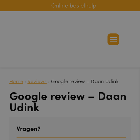
Online bestelhulp
Home
›
Reviews
›
Google review – Daan Udink
Google review – Daan
Udink
Vragen?