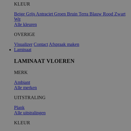
KLEUR
Beige
Grijs
Antraciet
Groen
Bruin
Terra
Blauw
Rood
Zwart
Wit
Alle kleuren
OVERIGE
Visualizer
Contact
Afspraak maken
Laminaat
LAMINAAT VLOEREN
MERK
Ambiant
Alle merken
UITSTRALING
Plank
Alle uitstralingen
KLEUR