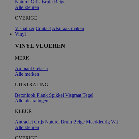
Naturel
Grijs
Bruin
Beige
Alle kleuren
OVERIGE
Visualizer
Contact
Afspraak maken
Vinyl
VINYL VLOEREN
MERK
Ambiant
Gelasta
Alle merken
UITSTRALING
Betonlook
Plank
Spikkel
Visgraat
Tegel
Alle uitstralingen
KLEUR
Antraciet
Grijs
Naturel
Bruin
Beige
Meerkleurig
Wit
Alle kleuren
OVERIGE