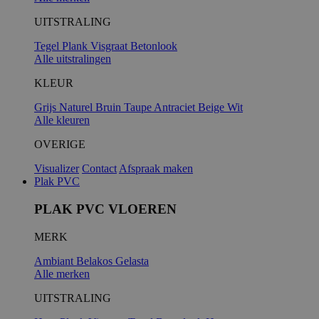
UITSTRALING
Tegel
Plank
Visgraat
Betonlook
Alle uitstralingen
KLEUR
Grijs
Naturel
Bruin
Taupe
Antraciet
Beige
Wit
Alle kleuren
OVERIGE
Visualizer
Contact
Afspraak maken
Plak PVC
PLAK PVC VLOEREN
MERK
Ambiant
Belakos
Gelasta
Alle merken
UITSTRALING