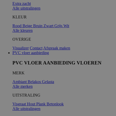
Extra zacht
Alle uitstralingen
KLEUR
Rood
Beige
Bruin
Zwart
Grijs
Wit
Alle kleuren
OVERIGE
Visualizer
Contact
Afspraak maken
PVC vloer aanbieding
PVC VLOER AANBIEDING VLOEREN
MERK
Ambiant
Belakos
Gelasta
Alle merken
UITSTRALING
Visgraat
Hout
Plank
Betonlook
Alle uitstralingen