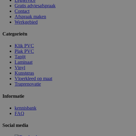
Legservice
Gratis adviesafspraak
Contact
Afspraak maken
Werkgebied
Categorieën
Klik PVC
Plak PVC
Tapijt
Laminaat
Vinyl
Kunstgras
Vloerkleed op maat
Traprenovatie
Informatie
kennisbank
FAQ
Social media