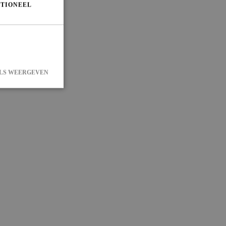
TIONEEL
LS WEERGEVEN
 en accountbeheer.