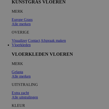
KUNSTGRAS VLOEREN
MERK
__cf_bm
Europe Grass
Alle merken
OVERIGE
Visualizer
Contact
Afspraak maken
Vloerkleden
VLOERKLEDEN VLOEREN
MERK
__cfruid
Gelasta
Alle merken
UITSTRALING
Extra zacht
Alle uitstralingen
KLEUR