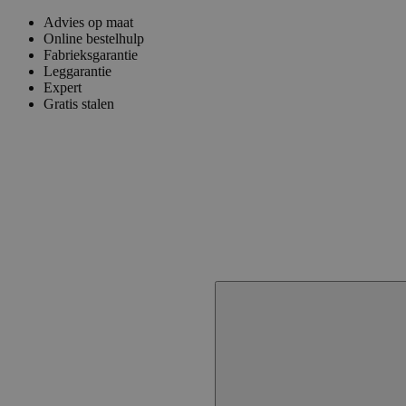
Advies op maat
Online bestelhulp
Fabrieksgarantie
Leggarantie
Expert
Gratis stalen