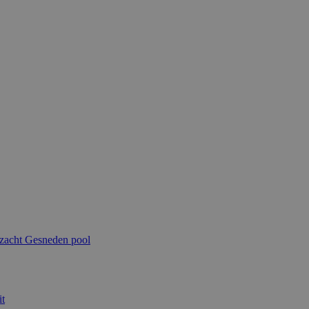
 zacht
Gesneden pool
t