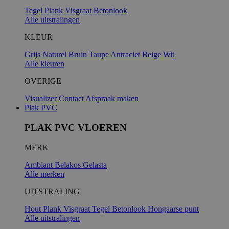
Tegel
Plank
Visgraat
Betonlook
Alle uitstralingen
KLEUR
Grijs
Naturel
Bruin
Taupe
Antraciet
Beige
Wit
Alle kleuren
OVERIGE
Visualizer
Contact
Afspraak maken
Plak PVC
PLAK PVC VLOEREN
MERK
Ambiant
Belakos
Gelasta
Alle merken
UITSTRALING
Hout
Plank
Visgraat
Tegel
Betonlook
Hongaarse punt
Alle uitstralingen