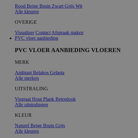
Rood
Beige
Bruin
Zwart
Grijs
Wit
Alle kleuren
_GRECAPTC
OVERIGE
Visualizer
Contact
Afspraak maken
PVC vloer aanbieding
PVC VLOER AANBIEDING VLOEREN
MERK
Ambiant
Belakos
Gelasta
Alle merken
UITSTRALING
PHPSESSID
Visgraat
Hout
Plank
Betonlook
Alle uitstralingen
KLEUR
Naturel
Beige
Bruin
Grijs
Alle kleuren