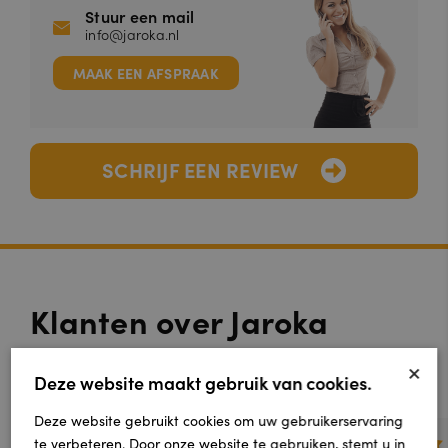
Stuur een mail
info@jaroka.nl
MAAK EEN AFSPRAAK
SCHRIJF EEN REVIEW
Klanten over Jaroka
Vloeren
×
Deze website maakt gebruik van cookies.
Deze website gebruikt cookies om uw gebruikerservaring
te verbeteren. Door onze website te gebruiken, stemt u in