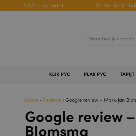
Advies op maat
Online bestelhu
KLIK PVC
PLAK PVC
TAPIJT
Home
›
Reviews
›
Google review – Mark-Jan Bl
Google review 
Blomsma