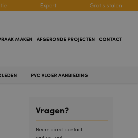
tie
Expert
Gratis stalen
PRAAK MAKEN
AFGERONDE PROJECTEN
CONTACT
KLEDEN
PVC VLOER AANBIEDING
Vragen?
Neem direct contact
met ons op!