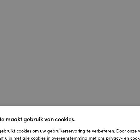
e maakt gebruik van cookies.
ebruikt cookies om uw gebruikerservaring te verbeteren. Door onze 
a Vloeren
mt u in met alle cookies in overeenstemming met ons privacy- en cooki