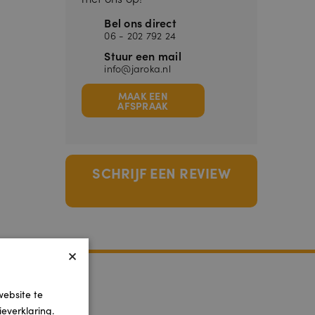
Bel ons direct
06 - 202 792 24
Stuur een mail
info@jaroka.nl
MAAK EEN
AFSPRAAK
SCHRIJF EEN REVIEW
×
website te
everklaring.