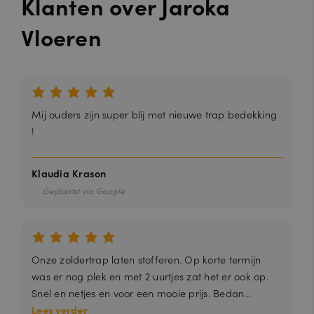
Klanten over Jaroka
Vloeren
Mij ouders zijn super blij met nieuwe trap bedekking
!
Klaudia Krason
Geplaatst via Google
Onze zoldertrap laten stofferen. Op korte termijn
was er nog plek en met 2 uurtjes zat het er ook op.
Snel en netjes en voor een mooie prijs. Bedan...
Lees verder