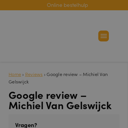
Online bestelhulp
Home
›
Reviews
›
Google review – Michiel Van
Gelswijck
Google review –
Michiel Van Gelswijck
Vragen?