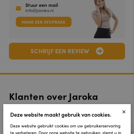
Stuur een mail
info@jaroka.nl
MAAK EEN AFSPRAAK
SCHRIJF EEN REVIEW
Klanten over Jaroka
Vloeren
×
Deze website maakt gebruik van cookies.
Deze website gebruikt cookies om uw gebruikerservaring
te verbeteren. Door onze website te gebruiken, stemt u in