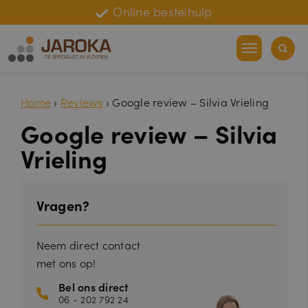
Online bestelhulp
Home
›
Reviews
›
Google review – Silvia Vrieling
Google review – Silvia
Vrieling
Vragen?
Neem direct contact
met ons op!
Bel ons direct
06 - 202 792 24