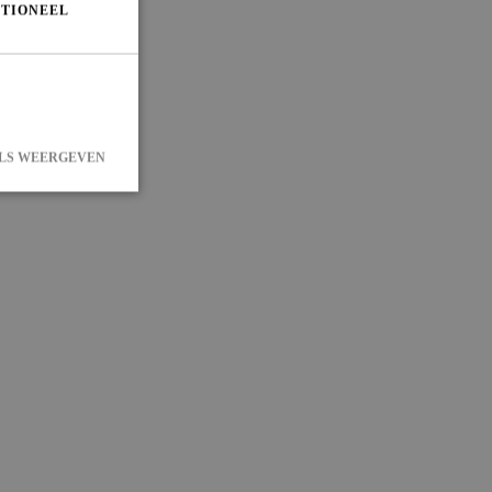
TIONEEL
LS WEERGEVEN
 en accountbeheer.