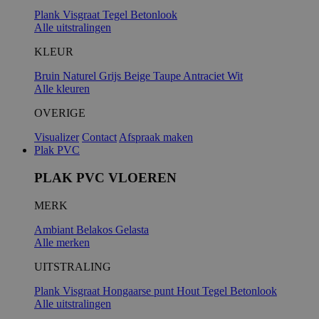
Plank
Visgraat
Tegel
Betonlook
Alle uitstralingen
KLEUR
Bruin
Naturel
Grijs
Beige
Taupe
Antraciet
Wit
Alle kleuren
OVERIGE
Visualizer
Contact
Afspraak maken
Plak PVC
PLAK PVC VLOEREN
MERK
Ambiant
Belakos
Gelasta
Alle merken
UITSTRALING
Plank
Visgraat
Hongaarse punt
Hout
Tegel
Betonlook
Alle uitstralingen