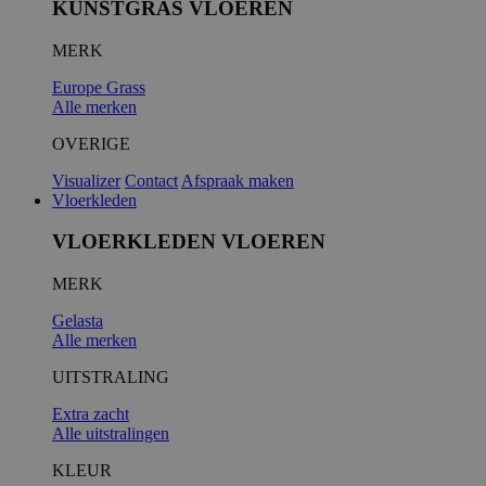
KUNSTGRAS VLOEREN
MERK
__cf_bm
Europe Grass
Alle merken
OVERIGE
Visualizer
Contact
Afspraak maken
Vloerkleden
VLOERKLEDEN VLOEREN
MERK
__cfruid
Gelasta
Alle merken
UITSTRALING
Extra zacht
Alle uitstralingen
KLEUR