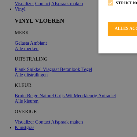
STRIKT 
Visualizer
Contact
Afspraak maken
Vinyl
VINYL VLOEREN
ALLES AC
MERK
Gelasta
Ambiant
Alle merken
UITSTRALING
Plank
Spikkel
Visgraat
Betonlook
Tegel
Alle uitstralingen
Strikt noodzakeli
De website kan ni
KLEUR
Bruin
Beige
Naturel
Grijs
Wit
Meerkleurig
Antraciet
Alle kleuren
OVERIGE
Naam
Visualizer
Contact
Afspraak maken
Kunstgras