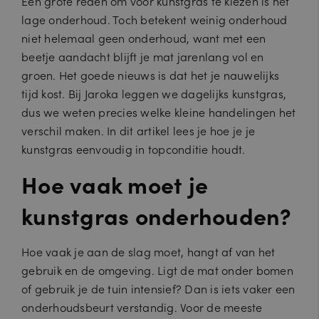
Een grote reden om voor kunstgras te kiezen is het
lage onderhoud. Toch betekent weinig onderhoud
niet helemaal geen onderhoud, want met een
beetje aandacht blijft je mat jarenlang vol en
groen. Het goede nieuws is dat het je nauwelijks
tijd kost. Bij Jaroka leggen we dagelijks kunstgras,
dus we weten precies welke kleine handelingen het
verschil maken. In dit artikel lees je hoe je je
kunstgras eenvoudig in topconditie houdt.
Hoe vaak moet je
kunstgras onderhouden?
Hoe vaak je aan de slag moet, hangt af van het
gebruik en de omgeving. Ligt de mat onder bomen
of gebruik je de tuin intensief? Dan is iets vaker een
onderhoudsbeurt verstandig. Voor de meeste