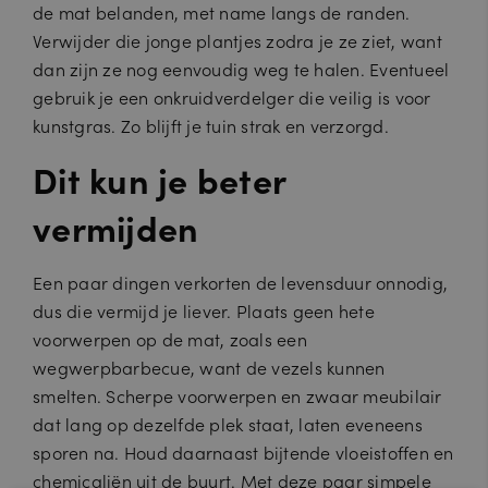
de mat belanden, met name langs de randen.
Verwijder die jonge plantjes zodra je ze ziet, want
dan zijn ze nog eenvoudig weg te halen. Eventueel
gebruik je een onkruidverdelger die veilig is voor
kunstgras. Zo blijft je tuin strak en verzorgd.
Dit kun je beter
vermijden
Een paar dingen verkorten de levensduur onnodig,
dus die vermijd je liever. Plaats geen hete
voorwerpen op de mat, zoals een
wegwerpbarbecue, want de vezels kunnen
smelten. Scherpe voorwerpen en zwaar meubilair
dat lang op dezelfde plek staat, laten eveneens
sporen na. Houd daarnaast bijtende vloeistoffen en
chemicaliën uit de buurt. Met deze paar simpele