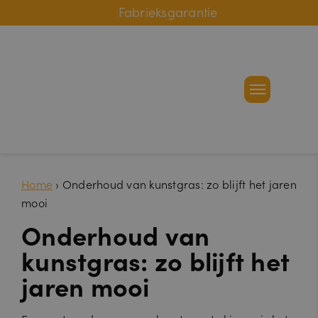
Online bestelhulp
Fabrieksgarantie
Home
›
Onderhoud van kunstgras: zo blijft het jaren
mooi
Onderhoud van
kunstgras: zo blijft het
jaren mooi