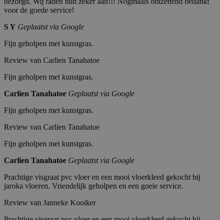
bezorgd. Wij raden hun zeker aan!!! Nogmaals ontzettend bedankt
voor de goede service!
S Y
Geplaatst via Google
Fijn geholpen met kunstgras.
Review van Carlien Tanahatoe
Fijn geholpen met kunstgras.
Carlien Tanahatoe
Geplaatst via Google
Fijn geholpen met kunstgras.
Review van Carlien Tanahatoe
Fijn geholpen met kunstgras.
Carlien Tanahatoe
Geplaatst via Google
Prachtige visgraat pvc vloer en een mooi vloerkleed gekocht bij
jaroka vloeren. Vriendelijk geholpen en een goeie service.
Review van Janneke Kooiker
Prachtige visgraat pvc vloer en een mooi vloerkleed gekocht bij