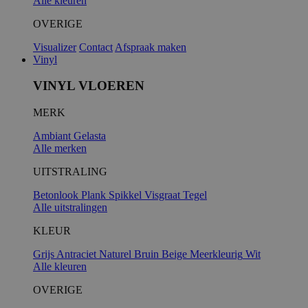
Alle kleuren
OVERIGE
Visualizer
Contact
Afspraak maken
Vinyl
VINYL VLOEREN
MERK
Ambiant
Gelasta
Alle merken
UITSTRALING
Betonlook
Plank
Spikkel
Visgraat
Tegel
Alle uitstralingen
KLEUR
Grijs
Antraciet
Naturel
Bruin
Beige
Meerkleurig
Wit
Alle kleuren
OVERIGE