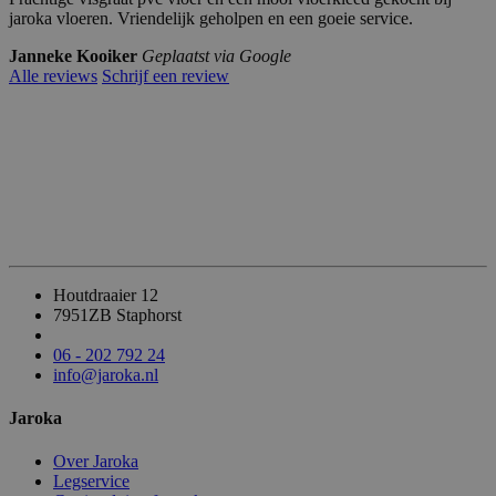
jaroka vloeren. Vriendelijk geholpen en een goeie service.
Janneke Kooiker
Geplaatst via Google
Alle reviews
Schrijf een review
Houtdraaier 12
7951ZB Staphorst
06 - 202 792 24
info@jaroka.nl
Jaroka
Over Jaroka
Legservice