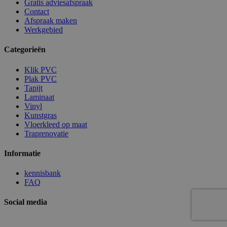
Gratis adviesafspraak
Contact
Afspraak maken
Werkgebied
Categorieën
Klik PVC
Plak PVC
Tapijt
Laminaat
Vinyl
Kunstgras
Vloerkleed op maat
Traprenovatie
Informatie
kennisbank
FAQ
Social media