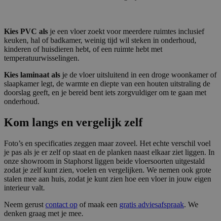
Kies PVC als
je een vloer zoekt voor meerdere ruimtes inclusief
keuken, hal of badkamer, weinig tijd wil steken in onderhoud,
kinderen of huisdieren hebt, of een ruimte hebt met
temperatuurwisselingen.
Kies laminaat als
je de vloer uitsluitend in een droge woonkamer of
slaapkamer legt, de warmte en diepte van een houten uitstraling de
doorslag geeft, en je bereid bent iets zorgvuldiger om te gaan met
onderhoud.
Kom langs en vergelijk zelf
Foto’s en specificaties zeggen maar zoveel. Het echte verschil voel
je pas als je er zelf op staat en de planken naast elkaar ziet liggen. In
onze showroom in Staphorst liggen beide vloersoorten uitgestald
zodat je zelf kunt zien, voelen en vergelijken. We nemen ook grote
stalen mee aan huis, zodat je kunt zien hoe een vloer in jouw eigen
interieur valt.
Neem gerust
contact op
of maak een
gratis adviesafspraak
. We
denken graag met je mee.