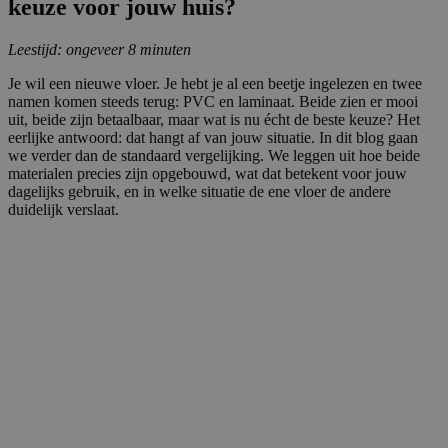
keuze voor jouw huis?
Leestijd: ongeveer 8 minuten
Je wil een nieuwe vloer. Je hebt je al een beetje ingelezen en twee
namen komen steeds terug: PVC en laminaat. Beide zien er mooi
uit, beide zijn betaalbaar, maar wat is nu écht de beste keuze? Het
eerlijke antwoord: dat hangt af van jouw situatie. In dit blog gaan
we verder dan de standaard vergelijking. We leggen uit hoe beide
materialen precies zijn opgebouwd, wat dat betekent voor jouw
dagelijks gebruik, en in welke situatie de ene vloer de andere
duidelijk verslaat.