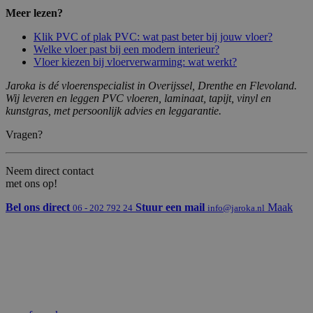
Meer lezen?
Klik PVC of plak PVC: wat past beter bij jouw vloer?
Welke vloer past bij een modern interieur?
Vloer kiezen bij vloerverwarming: wat werkt?
Jaroka is dé vloerenspecialist in Overijssel, Drenthe en Flevoland.
Wij leveren en leggen PVC vloeren, laminaat, tapijt, vinyl en
kunstgras, met persoonlijk advies en leggarantie.
Vragen?
Neem direct contact
met ons op!
Bel ons direct
Stuur een mail
Maak
06 - 202 792 24
info@jaroka.nl