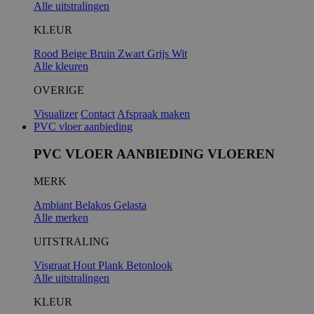
Alle uitstralingen
KLEUR
Rood
Beige
Bruin
Zwart
Grijs
Wit
Alle kleuren
OVERIGE
Visualizer
Contact
Afspraak maken
PVC vloer aanbieding
PVC VLOER AANBIEDING VLOEREN
MERK
Ambiant
Belakos
Gelasta
Alle merken
UITSTRALING
Visgraat
Hout
Plank
Betonlook
Alle uitstralingen
KLEUR