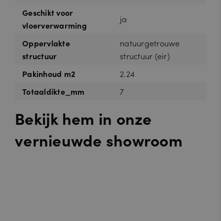
Geschikt voor
ja
vloerverwarming
Oppervlakte
natuurgetrouwe
structuur
structuur (eir)
Pakinhoud m2
2.24
Totaaldikte_mm
7
Bekijk hem in onze
vernieuwde showroom