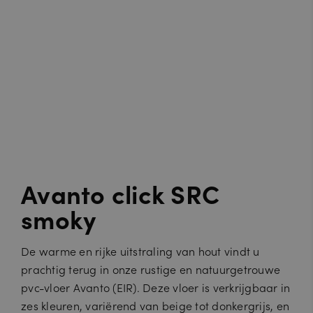
Avanto click SRC
smoky
De warme en rijke uitstraling van hout vindt u
prachtig terug in onze rustige en natuurgetrouwe
pvc-vloer Avanto (EIR). Deze vloer is verkrijgbaar in
zes kleuren, variërend van beige tot donkergrijs, en