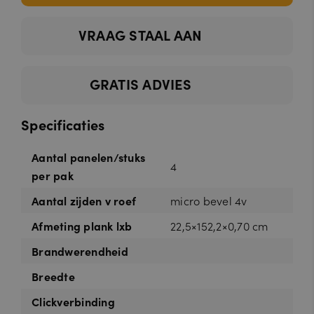
VRAAG STAAL AAN
GRATIS ADVIES
Specificaties
Aantal panelen/stuks
4
per pak
Aantal zijden v roef
micro bevel 4v
Afmeting plank lxb
22,5×152,2×0,70 cm
Brandwerendheid
Breedte
Clickverbinding