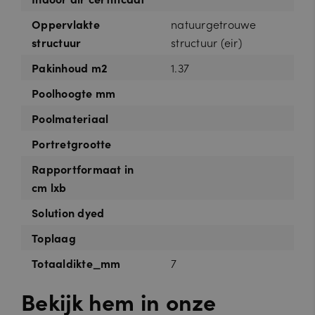
Oppervlakte
natuurgetrouwe
structuur
structuur (eir)
Pakinhoud m2
1.37
Poolhoogte mm
Poolmateriaal
Portretgrootte
Rapportformaat in
cm lxb
Solution dyed
Toplaag
Totaaldikte_mm
7
Bekijk hem in onze