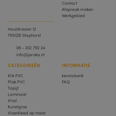
Contact
Afspraak maken
Werkgebied
Houtdraaier 12
7951ZB Staphorst
06 - 202 792 24
info@jaroka.nl
CATEGORIEËN
INFORMATIE
Klik PVC
kennisbank
Plak PVC
FAQ
Tapijt
Laminaat
Vinyl
Kunstgras
Vloerkleed op maat