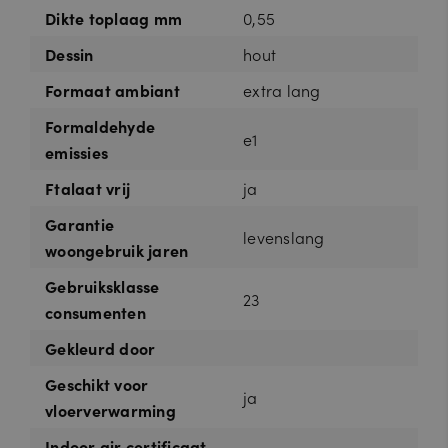
Dikte toplaag mm
0,55
Dessin
hout
Formaat ambiant
extra lang
Formaldehyde
e1
emissies
Ftalaat vrij
ja
Garantie
levenslang
woongebruik jaren
Gebruiksklasse
23
consumenten
Gekleurd door
Geschikt voor
ja
vloerverwarming
Indoor air certificaat