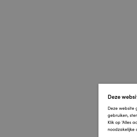
Deze websit
Deze website g
gebruiken, ste
Klik op 'Alles 
noodzakelijke 