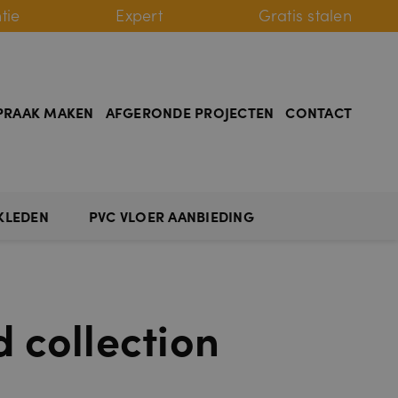
tie
Expert
Gratis stalen
PRAAK MAKEN
AFGERONDE PROJECTEN
CONTACT
KLEDEN
PVC VLOER AANBIEDING
d collection