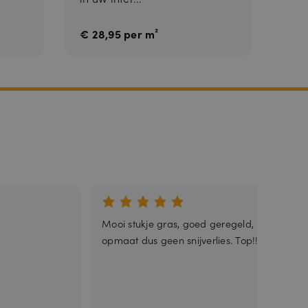
€ 28,95 per m²
nneer deze
Mooi stukje gras, goed geregeld,
opmaat dus geen snijverlies. Top!!!!