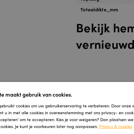
Totaaldikte_mm
Bekijk he
vernieuw
e maakt gebruik van cookies.
ebruikt cookies om uw gebruikerservaring te verbeteren. Door onze 
mt u in met alle cookies in overeenstemming met ons privacy- en cooki
accepteren' om te accepteren. Kies je voor weigeren? Dan plaatsen we a
cookies. Je kunt je voorkeuren later nog aanpassen.
Privacy & cookies