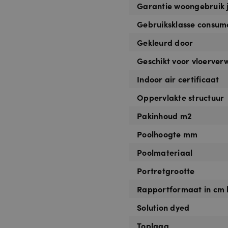
Garantie woongebruik 
Gebruiksklasse consum
Gekleurd door
Geschikt voor vloerve
Indoor air certificaat
Oppervlakte structuur
Pakinhoud m2
Poolhoogte mm
Poolmateriaal
Portretgrootte
Rapportformaat in cm 
Solution dyed
Toplaag