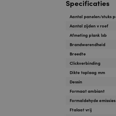
Specificaties
Aantal panelen/stuks p
Aantal zijden v roef
Afmeting plank lxb
Brandwerendheid
Breedte
Clickverbinding
Dikte toplaag mm
Dessin
Formaat ambiant
Formaldehyde emissies
Ftalaat vrij