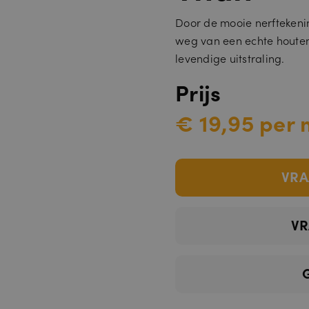
Door de mooie nerftekenin
weg van een echte houten
levendige uitstraling.
Prijs
€ 19,95 per 
VRA
VR