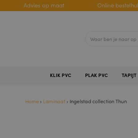
Advies op maat
Online bestelhu
KLIK PVC
PLAK PVC
TAPIJT
Home
›
Laminaat
›
Ingelstad collection Thun