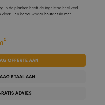
g in de planken heeft de Ingelstad heel veel
 vloer. Een betrouwbaar houtdessin met
m²
AG OFFERTE AAN
AAG STAAL AAN
GRATIS ADVIES