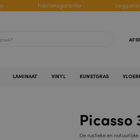
lp
Fabrieksgarantie
Leggaran
AFS
LAMINAAT
VINYL
KUNSTGRAS
VLOER
Picasso 
De rustieke en natuurlijke