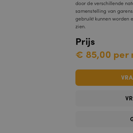
door de verschillende nat
samenstelling van garens. 
gebruikt kunnen worden e
zien.
Prijs
€ 85,00 per 
VRA
VR