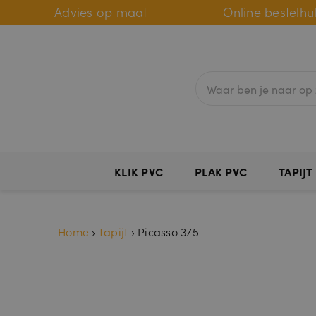
Advies op maat
Online bestelhu
KLIK PVC
PLAK PVC
TAPIJT
Home
›
Tapijt
›
Picasso 375