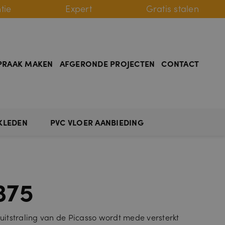
tie
Expert
Gratis stalen
PRAAK MAKEN
AFGERONDE PROJECTEN
CONTACT
KLEDEN
PVC VLOER AANBIEDING
375
 uitstraling van de Picasso wordt mede versterkt