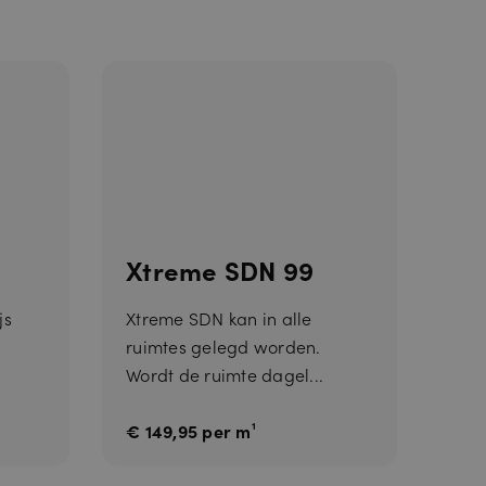
nneer deze
Xtreme SDN 99
js
Xtreme SDN kan in alle
ruimtes gelegd worden.
Wordt de ruimte dagel...
€ 149,95 per m¹