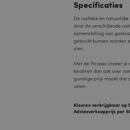
Specificaties
De rustieke en natuurlijke
door de verschillende nat
samenstelling van garens. 
gebruikt kunnen worden e
zien.
Met de Picasso creëer je 
kwaliteit dan ook over co
gunstige prijs maakt dat d
velen.
Kleuren verkrijgbaar op 5
Adviesverkoopprijs per 5