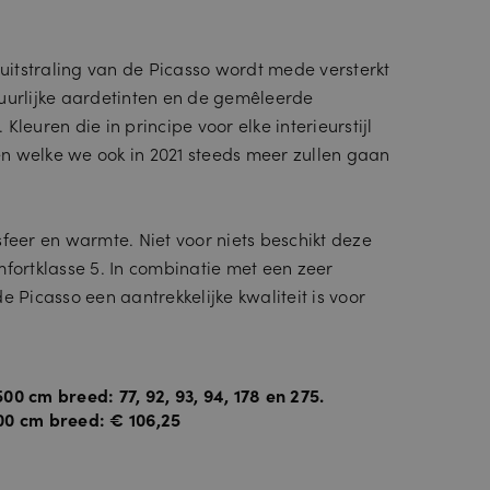
 uitstraling van de Picasso wordt mede versterkt
uurlijke aardetinten en de gemêleerde
Kleuren die in principe voor elke interieurstijl
n welke we ook in 2021 steeds meer zullen gaan
sfeer en warmte. Niet voor niets beschikt deze
mfortklasse 5. In combinatie met een zeer
e Picasso een aantrekkelijke kwaliteit is voor
00 cm breed: 77, 92, 93, 94, 178 en 275.
00 cm breed: € 106,25