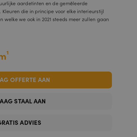
uurlijke aardetinten en de gemêleerde
Kleuren die in principe voor elke interieurstijl
n welke we ook in 2021 steeds meer zullen gaan
m¹
AG OFFERTE AAN
AAG STAAL AAN
GRATIS ADVIES