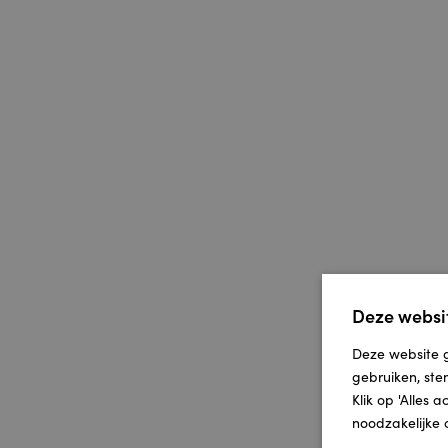
Deze websit
Deze website g
gebruiken, ste
Klik op 'Alles 
noodzakelijke 