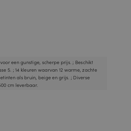
oor een gunstige, scherpe prijs. ; Beschikt
sse 5. ; 14 kleuren waarvan 12 warme, zachte
etinten als bruin, beige en grijs. ; Diverse
500 cm leverbaar.