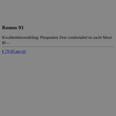
Romeo 93
Kwaliteitsbeoordeling: Pluspunten Zeer comfortabel en zacht Mooi
ge...
€ 79,95 per m¹