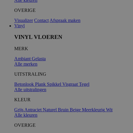
Alle kleuren
OVERIGE
Visualizer
Contact
Afspraak maken
Vinyl
VINYL VLOEREN
MERK
Ambiant
Gelasta
Alle merken
UITSTRALING
Betonlook
Plank
Spikkel
Visgraat
Tegel
Alle uitstralingen
KLEUR
Grijs
Antraciet
Naturel
Bruin
Beige
Meerkleurig
Wit
Alle kleuren
OVERIGE