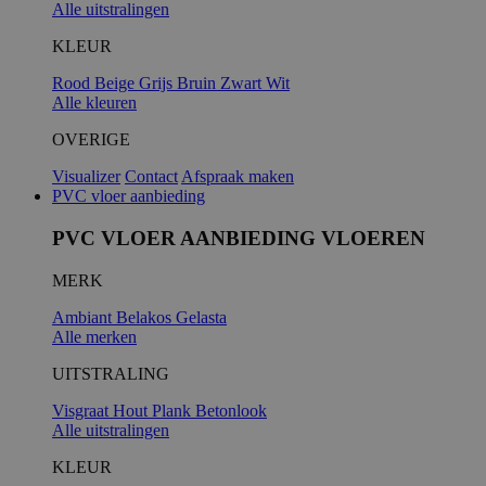
Alle uitstralingen
KLEUR
Rood
Beige
Grijs
Bruin
Zwart
Wit
Alle kleuren
OVERIGE
Visualizer
Contact
Afspraak maken
PVC vloer aanbieding
PVC VLOER AANBIEDING VLOEREN
MERK
Ambiant
Belakos
Gelasta
Alle merken
UITSTRALING
Visgraat
Hout
Plank
Betonlook
Alle uitstralingen
KLEUR