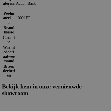
ateriaa
Action Back
l
Poolm
ateriaa
100% PP
l
Brand
klasse
Garant
ie
Warmt
edoorl
aatwee
rstand
Bijzon
derhed
en
Bekijk hem in onze vernieuwde
showroom