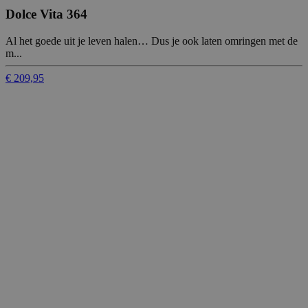
Dolce Vita 364
Al het goede uit je leven halen… Dus je ook laten omringen met de
m...
€ 209,95