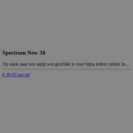
Spectrum New 38
Op zoek naar een tapijt wat geschikt is voor bijna iedere ruimte in...
€ 39,95 per m¹