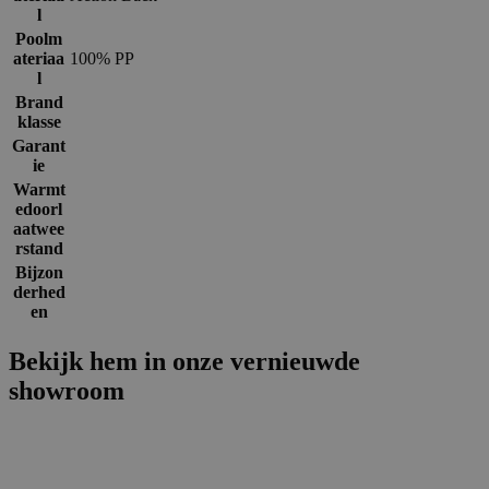
l
Poolm
ateriaa
100% PP
l
Brand
klasse
Garant
ie
Warmt
edoorl
aatwee
rstand
Bijzon
derhed
en
Bekijk hem in onze vernieuwde
showroom