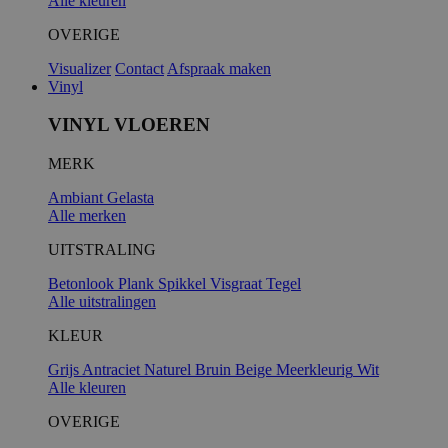
Alle kleuren
OVERIGE
Visualizer
Contact
Afspraak maken
Vinyl
VINYL VLOEREN
MERK
Ambiant
Gelasta
Alle merken
UITSTRALING
Betonlook
Plank
Spikkel
Visgraat
Tegel
Alle uitstralingen
KLEUR
Grijs
Antraciet
Naturel
Bruin
Beige
Meerkleurig
Wit
Alle kleuren
OVERIGE