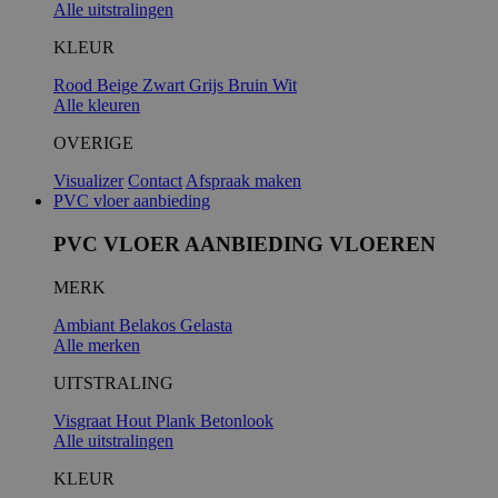
Alle uitstralingen
KLEUR
Rood
Beige
Zwart
Grijs
Bruin
Wit
Alle kleuren
OVERIGE
Visualizer
Contact
Afspraak maken
PVC vloer aanbieding
PVC VLOER AANBIEDING VLOEREN
MERK
Ambiant
Belakos
Gelasta
Alle merken
UITSTRALING
Visgraat
Hout
Plank
Betonlook
Alle uitstralingen
KLEUR