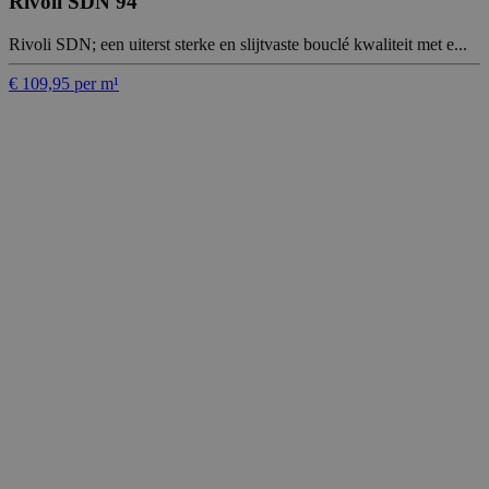
Rivoli SDN 94
Rivoli SDN; een uiterst sterke en slijtvaste bouclé kwaliteit met e...
€ 109,95 per m¹