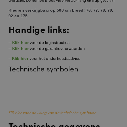
antraciet. De Romeo is ook vloerverwarming en trap geschikt.
Kleuren verkrijgbaar op 500 cm breed: 76, 77, 78, 79,
92 en 175
Handige links:
–
Klik hier
voor de leginstructies
–
Klik hier
voor de garantievoorwaarden
Klik hier
voor het onderhoudsadvies
–
Technische symbolen
Klik hier voor de uitleg van de technische symbolen
Technische gegevens