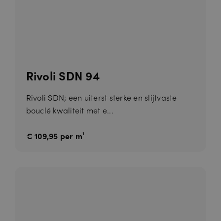
Rivoli SDN 94
Rivoli SDN; een uiterst sterke en slijtvaste
bouclé kwaliteit met e...
€ 109,95 per m¹