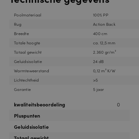
Poolmateriaal
100% PP
Rug
Action Back
Breedte
400 cm
Totale hoogte
ca. 12,5 mm
Totaal gewicht
2.360 gr/m²
Geluidsisolatie
24 dB
Warmteweerstand
0,12 m² K/W
Lichtechtheid
>5
Garantie
5 jaar
kwaliteitsbeoordeling
0
Pluspunten
Geluidsisolatie
Totaal gewicht