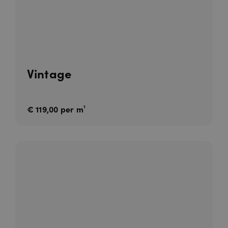
Vintage
€ 119,00 per m¹