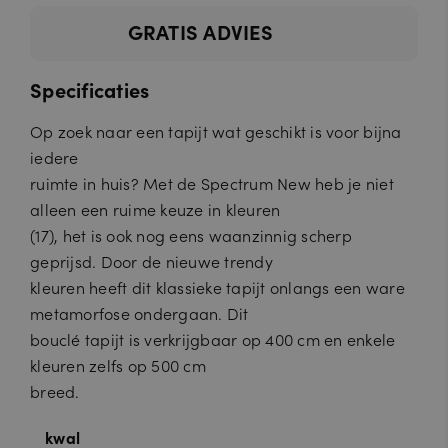
GRATIS ADVIES
Specificaties
Op zoek naar een tapijt wat geschikt is voor bijna
iedere
ruimte in huis? Met de Spectrum New heb je niet
alleen een ruime keuze in kleuren
(17), het is ook nog eens waanzinnig scherp
geprijsd. Door de nieuwe trendy
kleuren heeft dit klassieke tapijt onlangs een ware
metamorfose ondergaan. Dit
bouclé tapijt is verkrijgbaar op 400 cm en enkele
kleuren zelfs op 500 cm
breed.
kwal