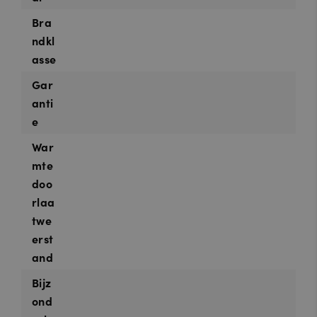
Bra
ndkl
asse
Gar
anti
e
War
mte
doo
rlaa
twe
erst
and
Bijz
ond