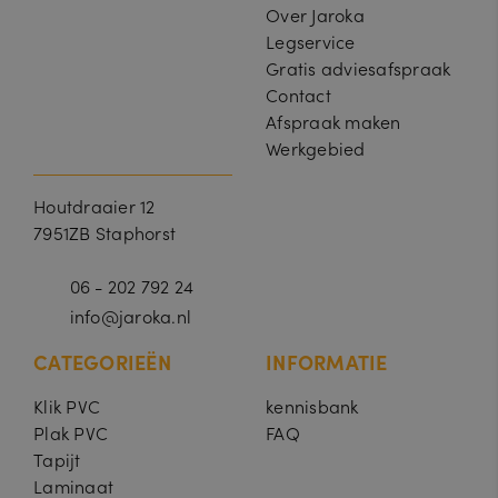
Over Jaroka
Legservice
Gratis adviesafspraak
Contact
Afspraak maken
Werkgebied
Houtdraaier 12
7951ZB Staphorst
06 - 202 792 24
info@jaroka.nl
CATEGORIEËN
INFORMATIE
Klik PVC
kennisbank
Plak PVC
FAQ
Tapijt
Laminaat