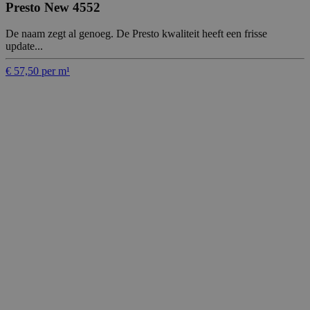
Presto New 4552
De naam zegt al genoeg. De Presto kwaliteit heeft een frisse
update...
€ 57,50 per m¹