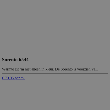
Sorento 6544
Warmte zit ‘m niet alleen in kleur. De Sorento is voorzien va...
€ 79,95 per m¹