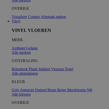
Alle kleuren
OVERIGE
Visualizer
Contact
Afspraak maken
Vinyl
VINYL VLOEREN
MERK
Ambiant
Gelasta
Alle merken
UITSTRALING
Betonlook
Plank
Spikkel
Visgraat
Tegel
Alle uitstralingen
KLEUR
Grijs
Antraciet
Naturel
Bruin
Beige
Meerkleurig
Wit
Alle kleuren
OVERIGE