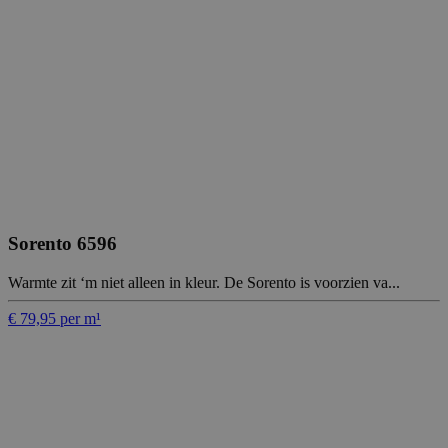
Sorento 6596
Warmte zit ‘m niet alleen in kleur. De Sorento is voorzien va...
€ 79,95 per m¹