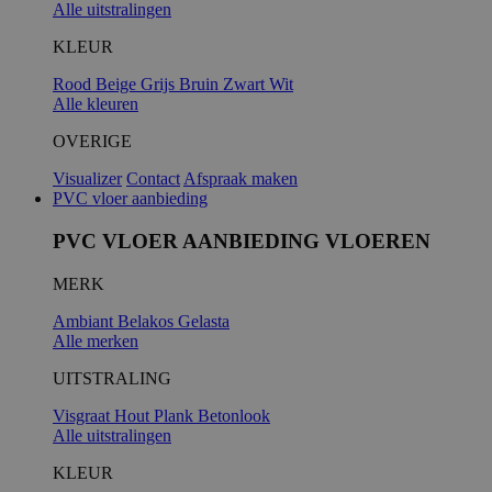
Alle uitstralingen
KLEUR
Rood
Beige
Grijs
Bruin
Zwart
Wit
Alle kleuren
OVERIGE
Visualizer
Contact
Afspraak maken
PVC vloer aanbieding
PVC VLOER AANBIEDING VLOEREN
MERK
Ambiant
Belakos
Gelasta
Alle merken
UITSTRALING
Visgraat
Hout
Plank
Betonlook
Alle uitstralingen
KLEUR