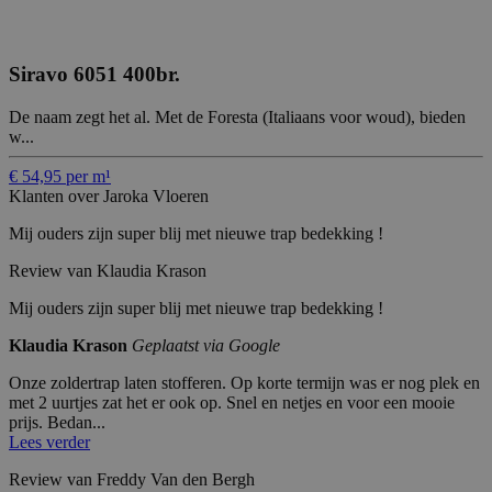
Siravo 6051 400br.
De naam zegt het al. Met de Foresta (Italiaans voor woud), bieden
w...
€ 54,95 per m¹
Klanten over Jaroka Vloeren
Mij ouders zijn super blij met nieuwe trap bedekking !
Review van Klaudia Krason
Mij ouders zijn super blij met nieuwe trap bedekking !
Klaudia Krason
Geplaatst via Google
Onze zoldertrap laten stofferen. Op korte termijn was er nog plek en
met 2 uurtjes zat het er ook op. Snel en netjes en voor een mooie
prijs. Bedan...
Lees verder
Review van Freddy Van den Bergh