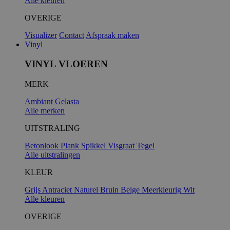
Alle kleuren
OVERIGE
Visualizer
Contact
Afspraak maken
Vinyl
VINYL VLOEREN
MERK
Ambiant
Gelasta
Alle merken
UITSTRALING
Betonlook
Plank
Spikkel
Visgraat
Tegel
Alle uitstralingen
KLEUR
Grijs
Antraciet
Naturel
Bruin
Beige
Meerkleurig
Wit
Alle kleuren
OVERIGE