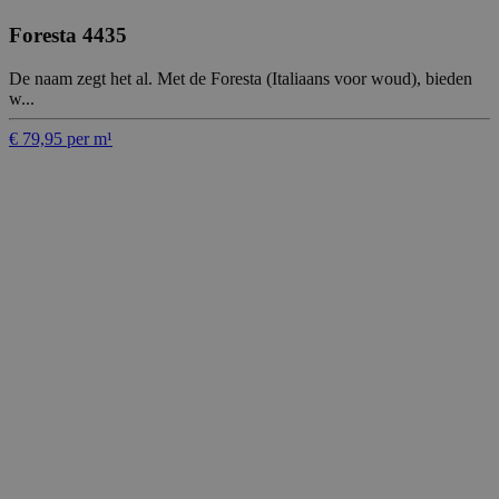
Foresta 4435
De naam zegt het al. Met de Foresta (Italiaans voor woud), bieden
w...
€ 79,95 per m¹