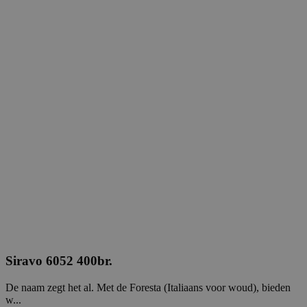
Siravo 6052 400br.
De naam zegt het al. Met de Foresta (Italiaans voor woud), bieden
w...