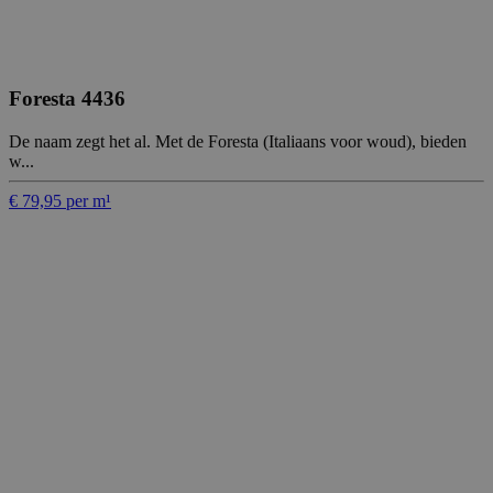
Foresta 4436
De naam zegt het al. Met de Foresta (Italiaans voor woud), bieden
w...
€ 79,95 per m¹