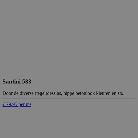
Santini 583
Door de diverse (tegel)dessins, hippe betonlook kleuren en str...
€ 79,95 per m¹