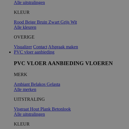
Alle uitstralingen
KLEUR
Rood
Beige
Bruin
Zwart
Grijs
Wit
Alle kleuren
OVERIGE
Visualizer
Contact
Afspraak maken
PVC vloer aanbieding
PVC VLOER AANBIEDING VLOEREN
MERK
Ambiant
Belakos
Gelasta
Alle merken
UITSTRALING
Visgraat
Hout
Plank
Betonlook
Alle uitstralingen
KLEUR