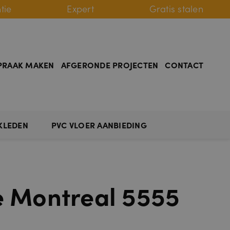
tie
Expert
Gratis stalen
PRAAK MAKEN
AFGERONDE PROJECTEN
CONTACT
KLEDEN
PVC VLOER AANBIEDING
 Montreal 5555