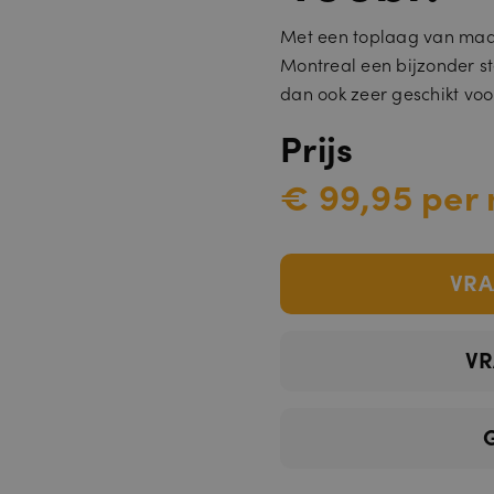
Met een toplaag van maar
Montreal een bijzonder ste
dan ook zeer geschikt vo
Prijs
€ 99,95 per 
VRA
VR