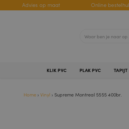
Advies op maat
Online bestelhu
KLIK PVC
PLAK PVC
TAPIJT
Home
›
Vinyl
›
Supreme Montreal 5555 400br.