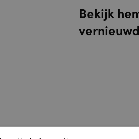
Bekijk he
vernieuw