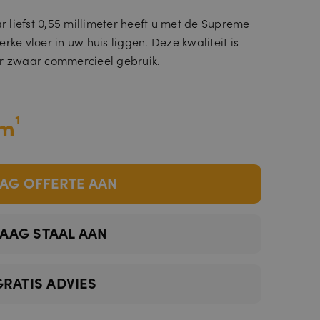
 liefst 0,55 millimeter heeft u met de Supreme
rke vloer in uw huis liggen. Deze kwaliteit is
or zwaar commercieel gebruik.
m¹
AG OFFERTE AAN
AAG STAAL AAN
GRATIS ADVIES