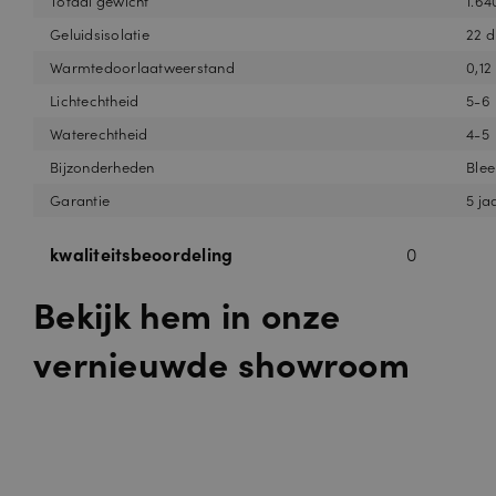
Totaal gewicht
1.64
Geluidsisolatie
22 
Warmtedoorlaatweerstand
0,12
Lichtechtheid
5-6
Waterechtheid
4-5
Bijzonderheden
Blee
Garantie
5 ja
kwaliteitsbeoordeling
0
Bekijk hem in onze
vernieuwde showroom