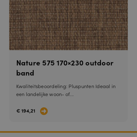
Nature 575 170×230 outdoor
band
Kwaliteitsbeoordeling: Pluspunten Ideaal in
een landelijke woon- of...
€ 194,21