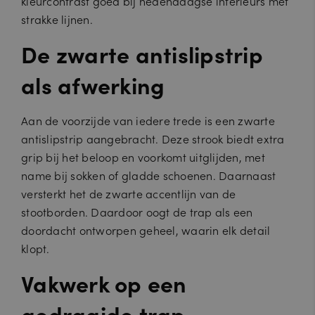
kleurcontrast goed bij hedendaagse interieurs met
strakke lijnen.
De zwarte antislipstrip
als afwerking
Aan de voorzijde van iedere trede is een zwarte
antislipstrip aangebracht. Deze strook biedt extra
grip bij het beloop en voorkomt uitglijden, met
name bij sokken of gladde schoenen. Daarnaast
versterkt het de zwarte accentlijn van de
stootborden. Daardoor oogt de trap als een
doordacht ontworpen geheel, waarin elk detail
klopt.
Vakwerk op een
gedraaide trap