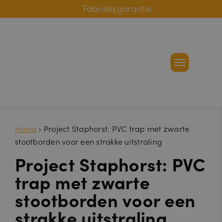
Online bestelhulp
Fabrieksgarantie
Home
›
Project Staphorst: PVC trap met zwarte
stootborden voor een strakke uitstraling
Project Staphorst: PVC
trap met zwarte
stootborden voor een
strakke uitstraling