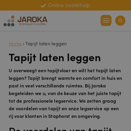
Online bestelhulp
Fabrieksgarantie
Home
›
Tapijt laten leggen
Tapijt laten leggen
U overweegt een tapijtvloer en wilt het tapijt laten
leggen? Tapijt brengt warmte en comfort in huis en
past in veel verschillende ruimtes. Bij Jaroka
begeleiden we u, van de keuze van het juiste tapijt
tot de professionele legservice. We zetten graag
de voordelen van tapijt en onze legservice op een
rij voor klanten in Staphorst en omgeving.
De voordelen van tapijt