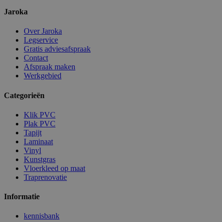
Jaroka
Over Jaroka
Legservice
Gratis adviesafspraak
Contact
Afspraak maken
Werkgebied
Categorieën
Klik PVC
Plak PVC
Tapijt
Laminaat
Vinyl
Kunstgras
Vloerkleed op maat
Traprenovatie
Informatie
kennisbank