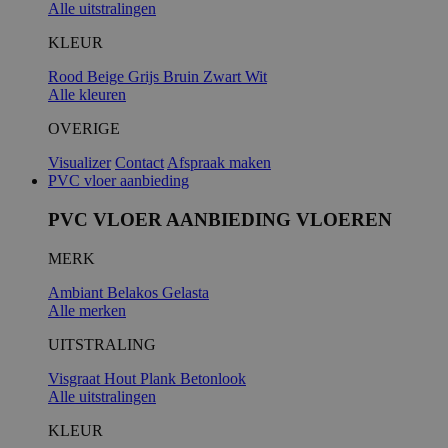
Alle uitstralingen
KLEUR
Rood
Beige
Grijs
Bruin
Zwart
Wit
Alle kleuren
OVERIGE
Visualizer
Contact
Afspraak maken
PVC vloer aanbieding
PVC VLOER AANBIEDING VLOEREN
MERK
Ambiant
Belakos
Gelasta
Alle merken
UITSTRALING
Visgraat
Hout
Plank
Betonlook
Alle uitstralingen
KLEUR