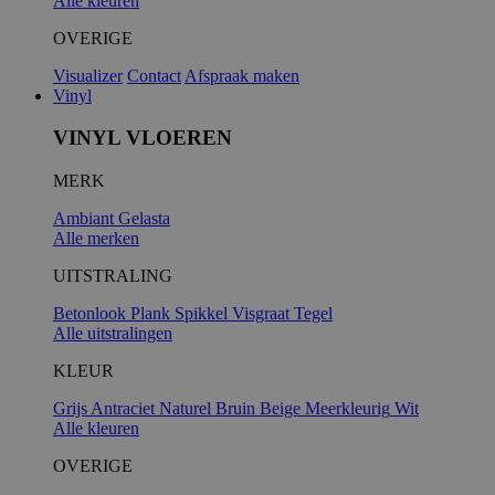
Alle kleuren
OVERIGE
Visualizer
Contact
Afspraak maken
Vinyl
VINYL VLOEREN
MERK
Ambiant
Gelasta
Alle merken
UITSTRALING
Betonlook
Plank
Spikkel
Visgraat
Tegel
Alle uitstralingen
KLEUR
Grijs
Antraciet
Naturel
Bruin
Beige
Meerkleurig
Wit
Alle kleuren
OVERIGE