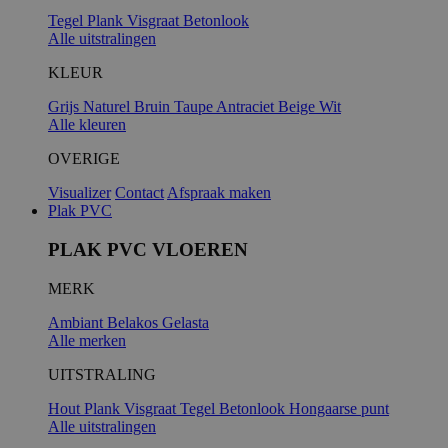
Tegel
Plank
Visgraat
Betonlook
Alle uitstralingen
KLEUR
Grijs
Naturel
Bruin
Taupe
Antraciet
Beige
Wit
Alle kleuren
OVERIGE
Visualizer
Contact
Afspraak maken
Plak PVC
PLAK PVC VLOEREN
MERK
Ambiant
Belakos
Gelasta
Alle merken
UITSTRALING
Hout
Plank
Visgraat
Tegel
Betonlook
Hongaarse punt
Alle uitstralingen