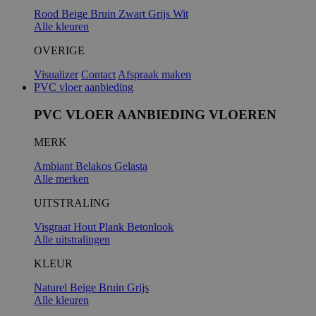
Rood
Beige
Bruin
Zwart
Grijs
Wit
Alle kleuren
_GRECAPTC
OVERIGE
Visualizer
Contact
Afspraak maken
PVC vloer aanbieding
PVC VLOER AANBIEDING VLOEREN
MERK
Ambiant
Belakos
Gelasta
Alle merken
UITSTRALING
PHPSESSID
Visgraat
Hout
Plank
Betonlook
Alle uitstralingen
KLEUR
Naturel
Beige
Bruin
Grijs
Alle kleuren