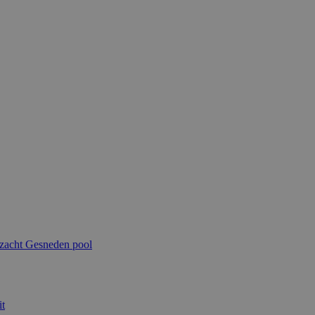
 zacht
Gesneden pool
t