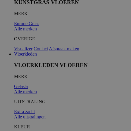
KUNSTGRAS VLOEREN
MERK
__cf_bm
Europe Grass
Alle merken
OVERIGE
Visualizer
Contact
Afspraak maken
Vloerkleden
VLOERKLEDEN VLOEREN
MERK
__cfruid
Gelasta
Alle merken
UITSTRALING
Extra zacht
Alle uitstralingen
KLEUR