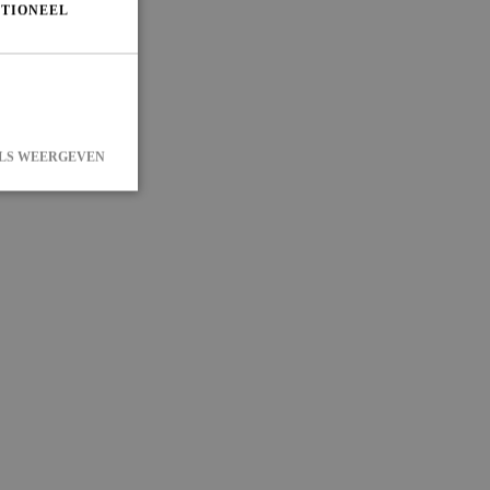
TIONEEL
LS WEERGEVEN
 en accountbeheer.