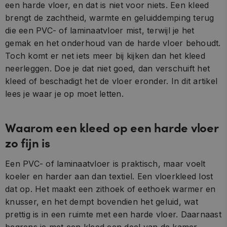
een harde vloer, en dat is niet voor niets. Een kleed
brengt de zachtheid, warmte en geluiddemping terug
die een PVC- of laminaatvloer mist, terwijl je het
gemak en het onderhoud van de harde vloer behoudt.
Toch komt er net iets meer bij kijken dan het kleed
neerleggen. Doe je dat niet goed, dan verschuift het
kleed of beschadigt het de vloer eronder. In dit artikel
lees je waar je op moet letten.
Waarom een kleed op een harde vloer
zo fijn is
Een PVC- of laminaatvloer is praktisch, maar voelt
koeler en harder aan dan textiel. Een vloerkleed lost
dat op. Het maakt een zithoek of eethoek warmer en
knusser, en het dempt bovendien het geluid, wat
prettig is in een ruimte met een harde vloer. Daarnaast
begrens je met een kleed een deel van de kamer,