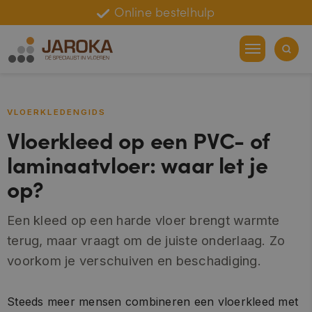
Online bestelhulp
Fabrieksgarantie
VLOERKLEDENGIDS
Vloerkleed op een PVC- of
laminaatvloer: waar let je
op?
Een kleed op een harde vloer brengt warmte
terug, maar vraagt om de juiste onderlaag. Zo
voorkom je verschuiven en beschadiging.
Steeds meer mensen combineren een vloerkleed met