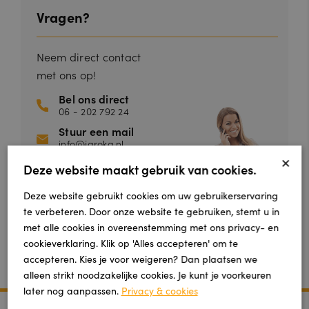
Vragen?
Neem direct contact
met ons op!
Bel ons direct
06 - 202 792 24
Stuur een mail
info@jaroka.nl
×
Deze website maakt gebruik van cookies.
MAAK EEN AFSPRAAK
Deze website gebruikt cookies om uw gebruikerservaring
te verbeteren. Door onze website te gebruiken, stemt u in
met alle cookies in overeenstemming met ons privacy- en
SCHRIJF EEN REVIEW
cookieverklaring. Klik op 'Alles accepteren' om te
accepteren. Kies je voor weigeren? Dan plaatsen we
alleen strikt noodzakelijke cookies. Je kunt je voorkeuren
later nog aanpassen.
Privacy & cookies