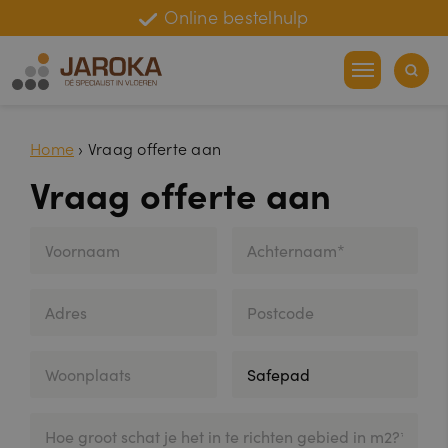
Online bestelhulp
Home
›
Vraag offerte aan
Vraag offerte aan