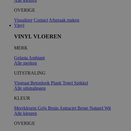
Alle kleuren
OVERIGE
Visualizer
Contact
Afspraak maken
Vinyl
VINYL VLOEREN
MERK
Gelasta
Ambiant
Alle merken
UITSTRALING
Visgraat
Betonlook
Plank
Tegel
Spikkel
Alle uitstralingen
KLEUR
Meerkleurig
Grijs
Bruin
Antraciet
Beige
Naturel
Wit
Alle kleuren
OVERIGE