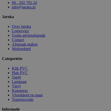
06 - 202 792 24
info@jaroka.nl
Jaroka
Over Jaroka
Legservice
Gratis adviesafspraak
Contact
Afspraak maken
Werkgebied
Categorieën
Klik PVC
Plak PVC
Tapijt
Laminaat
Vinyl
Kunstgras
Vloerkleed op maat
Traprenovatie
Informatie