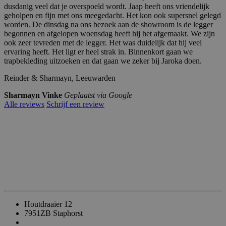
dusdanig veel dat je overspoeld wordt. Jaap heeft ons vriendelijk
geholpen en fijn met ons meegedacht. Het kon ook supersnel gelegd
worden. De dinsdag na ons bezoek aan de showroom is de legger
begonnen en afgelopen woensdag heeft hij het afgemaakt. We zijn
ook zeer tevreden met de legger. Het was duidelijk dat hij veel
ervaring heeft. Het ligt er heel strak in. Binnenkort gaan we
trapbekleding uitzoeken en dat gaan we zeker bij Jaroka doen.
Reinder & Sharmayn, Leeuwarden
Sharmayn Vinke
Geplaatst via Google
Alle reviews
Schrijf een review
Houtdraaier 12
7951ZB Staphorst