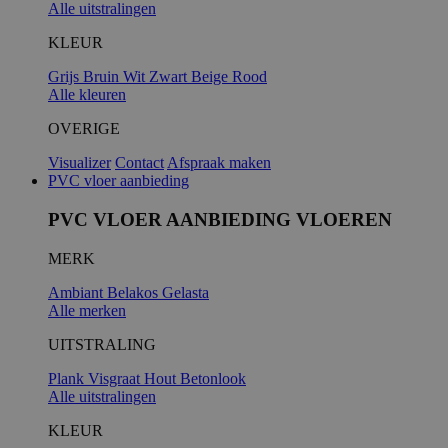
Alle uitstralingen
KLEUR
Grijs
Bruin
Wit
Zwart
Beige
Rood
Alle kleuren
OVERIGE
Visualizer
Contact
Afspraak maken
PVC vloer aanbieding
PVC VLOER AANBIEDING VLOEREN
MERK
Ambiant
Belakos
Gelasta
Alle merken
UITSTRALING
Plank
Visgraat
Hout
Betonlook
Alle uitstralingen
KLEUR