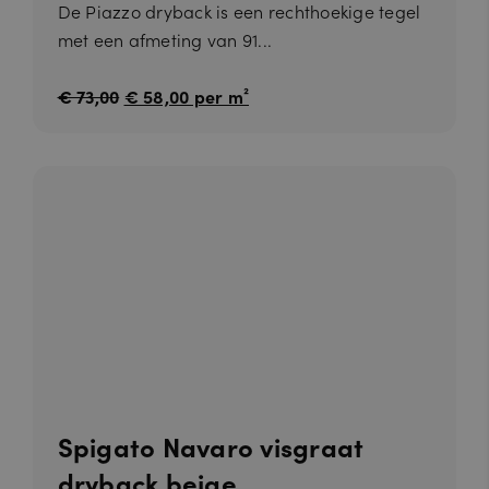
De Piazzo dryback is een rechthoekige tegel
met een afmeting van 91...
€ 73,00
€ 58,00 per m²
Spigato Navaro visgraat
dryback beige