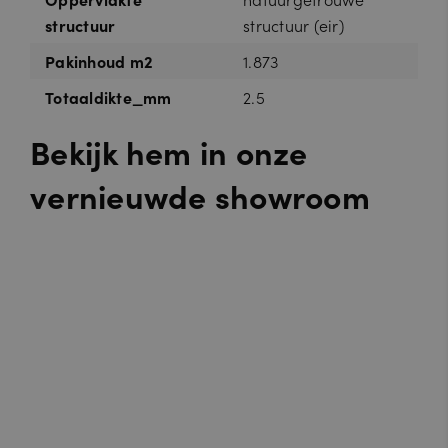
structuur
structuur (eir)
Pakinhoud m2
1.873
Totaaldikte_mm
2.5
Bekijk hem in onze
vernieuwde showroom