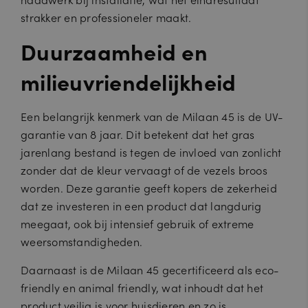
strakker en professioneler maakt.
Duurzaamheid en
milieuvriendelijkheid
Een belangrijk kenmerk van de Milaan 45 is de UV-
garantie van 8 jaar. Dit betekent dat het gras
jarenlang bestand is tegen de invloed van zonlicht
zonder dat de kleur vervaagt of de vezels broos
worden. Deze garantie geeft kopers de zekerheid
dat ze investeren in een product dat langdurig
meegaat, ook bij intensief gebruik of extreme
weersomstandigheden.
Daarnaast is de Milaan 45 gecertificeerd als eco-
friendly en animal friendly, wat inhoudt dat het
product veilig is voor huisdieren en zo is