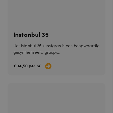
Instanbul 35
Het Istanbul 35 kunstgras is een hoogwaardig
gesynthetiseerd graspr...
€ 14,50 per m²