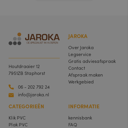
JAROKA
Over Jaroka
Legservice
Gratis adviesafspraak
Houtdraaier 12
Contact
7951ZB Staphorst
Afspraak maken
Werkgebied
06 - 202 792 24
info@jaroka.nl
CATEGORIEËN
INFORMATIE
Klik PVC
kennisbank
Plak PVC
FAQ