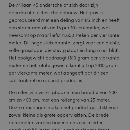
De Milaan 45 onderscheidt zich door zijn
doordachte technische opbouw. Het gras is
geproduceerd met een deling van 1/2 inch en heeft
een stekenaantal van 15 per 10 centimeter, wat
neerkomt op maar liefst 11.800 steken per vierkante
meter. Dit hoge stekenaantal zorgt voor een dichte,
volle grasstapel die stevig staat en lang mooi blijft.
Het poolgewicht bedraagt 1810 gram per vierkante
meter en het totale gewicht komt uit op 2810 gram
per vierkante meter, wat aangeeft dat dit een
substantieel en robuust product is.
De rollen zijn verkrijgbaar in een breedte van 200
cm en 400 cm, met een rollengte van 25 meter.
Deze afmetingen maken het product geschikt voor
zowel kleine als grote oppervlakten. De brede
rolformaten zorgen bovendien voor minder
naadwerk bij installatie, wat het eindresultaat