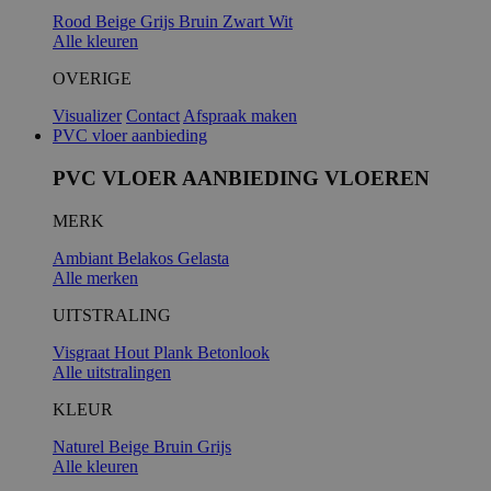
Rood
Beige
Grijs
Bruin
Zwart
Wit
Alle kleuren
_GRECAPTC
OVERIGE
Visualizer
Contact
Afspraak maken
PVC vloer aanbieding
PVC VLOER AANBIEDING VLOEREN
MERK
Ambiant
Belakos
Gelasta
Alle merken
UITSTRALING
PHPSESSID
Visgraat
Hout
Plank
Betonlook
Alle uitstralingen
KLEUR
Naturel
Beige
Bruin
Grijs
Alle kleuren