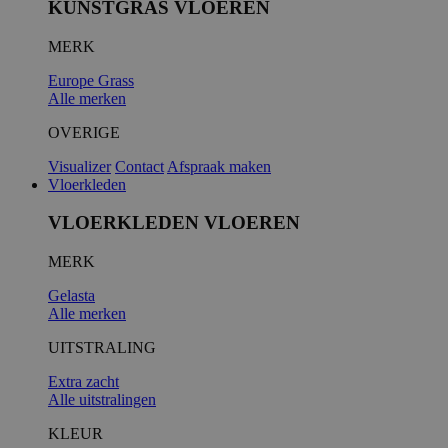
KUNSTGRAS VLOEREN
MERK
__cf_bm
Europe Grass
Alle merken
OVERIGE
Visualizer
Contact
Afspraak maken
Vloerkleden
VLOERKLEDEN VLOEREN
MERK
__cfruid
Gelasta
Alle merken
UITSTRALING
Extra zacht
Alle uitstralingen
KLEUR