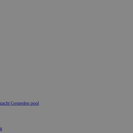
 zacht
Gesneden pool
t