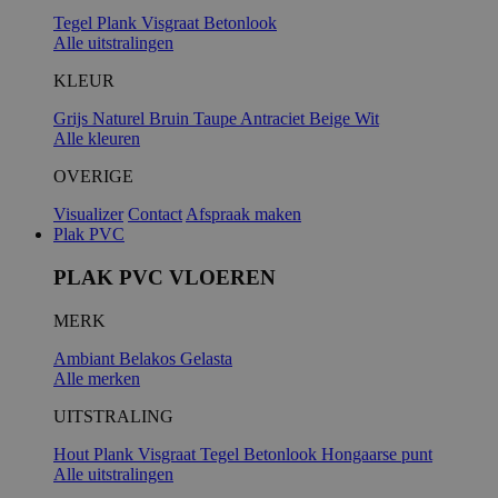
Tegel
Plank
Visgraat
Betonlook
Alle uitstralingen
KLEUR
Grijs
Naturel
Bruin
Taupe
Antraciet
Beige
Wit
Alle kleuren
OVERIGE
Visualizer
Contact
Afspraak maken
Plak PVC
PLAK PVC VLOEREN
MERK
Ambiant
Belakos
Gelasta
Alle merken
UITSTRALING
Hout
Plank
Visgraat
Tegel
Betonlook
Hongaarse punt
Alle uitstralingen