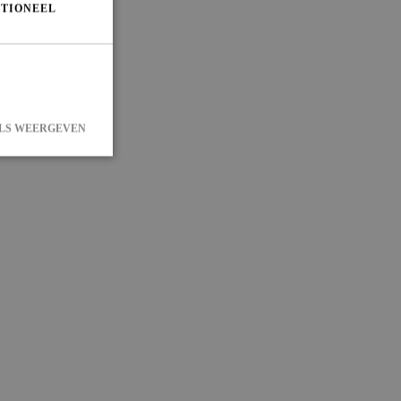
TIONEEL
LS WEERGEVEN
 en accountbeheer.